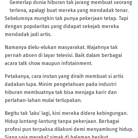
Gemerlap dunia hiburan tak jarang membuat seorang
terlena, apalagi buat mereka yang mendadak tenar.
Sebelumnya mungkin tak punya pekerjaan tetap. Tapi
dengan popularitas yang didapat sekejab mereka
mendadak jadi artis.
Namanya dielu-elukan masyarakat. Wajahnya tak
pernah absen di layar televisi. Baik dalam berbagai
acara talk show maupun infotainment.
Petakanya, cara instan yang diraih membuat si artis
dadakan lupa. Minim pengetahuan pada industri
hiburan membuatnya tak bisa menjaga karir dan
perlahan-lahan mulai terlupakan.
Begitu tak ‘laku’ lagi, kini mereka didera kebingungan.
Hidup luntang-lantung tanpa pekerjaan. Berbagai
profesi pun terpaksa dilakoni demi menyambung hidup.
Siapa saja mereka? simak di halaman berikut.