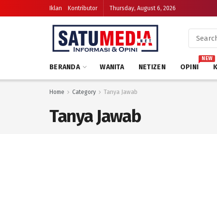
Iklan
Kontributor
Thursday, August 6, 2026
NEW
BERANDA
WANITA
NETIZEN
OPINI
Home
Category
Tanya Jawab
Tanya Jawab