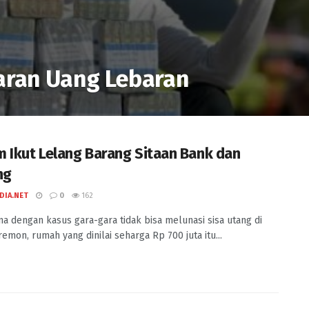
karan Uang Lebaran
 Ikut Lelang Barang Sitaan Bank dan
ng
DIA.NET
0
162
a dengan kasus gara-gara tidak bisa melunasi sisa utang di
emon, rumah yang dinilai seharga Rp 700 juta itu...