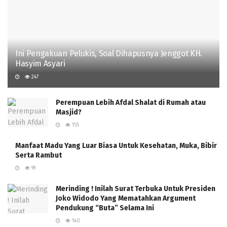
Ini Pengakuan Pelukis, Soal Dihapusnya Jenggot KH.
Hasyim Asyari
247
Perempuan Lebih Afdal Shalat di Rumah atau
Masjid?
155
Manfaat Madu Yang Luar Biasa Untuk Kesehatan, Muka, Bibir
Serta Rambut
99
Merinding ! Inilah Surat Terbuka Untuk Presiden
Joko Widodo Yang Mematahkan Argument
Pendukung “Buta” Selama Ini
140