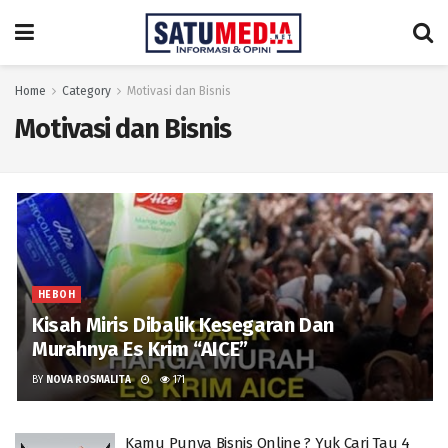
Home
Category
Motivasi dan Bisnis
Motivasi dan Bisnis
HEBOH
Kisah Miris Dibalik Kesegaran Dan
Murahnya Es Krim “AICE”
BY
NOVA ROSMALITA
171
Kamu Punya Bisnis Online ? Yuk Cari Tau 4