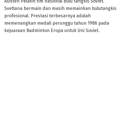
Asisten Pelatih tim nasional bulu tangkis Soviet.
Svetlana bermain dan masih memainkan bulutangkis
profesional. Prestasi terbesarnya adalah
memenangkan medali perunggu tahun 1986 pada
kejuaraan Badminton Eropa untuk Uni Soviet.