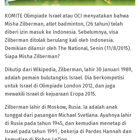
KOMITE Olimpiade Israel atau OCI menyatakan bahwa
Misha Zilberman, atlet badminton, (26 tahun) telah
diberi izin masuk ke Indonesia. Sebelumnya, visa
Zilberman ditolak berulang kali oleh Indonesia.
Demikian dilansir oleh The National, Senin (11/8/2015).
Siapa Misha Zilberman?
Dikutip dari Wikipedia, Zilberman, lahir 30 Januari 1989,
adalah pemain bulutangkis Israel. Dia berkompetisi
untuk Israel di Olimpiade London 2012, dan juga
mewakili Israel di kejuaraan Eropa 2015.
Zilberman lahir di Moskow, Rusia. Ia adalah anak
tunggal dari pasangan Michael Svetlana. Ayahnya lahir
di Rusia pada tahun 1945, dan kemudian menetap di
Israel pada tahun 1991 , bekerja di Pardes Hannah dan
kemudian di Rishon LeZion.