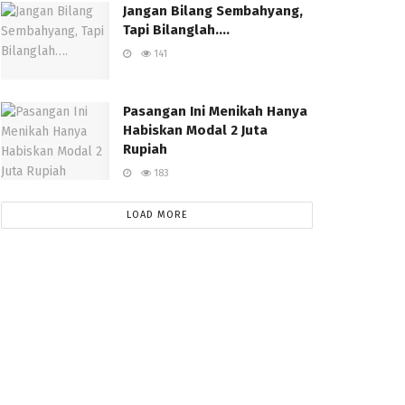
Jangan Bilang Sembahyang,
Tapi Bilanglah….
141
Pasangan Ini Menikah Hanya
Habiskan Modal 2 Juta
Rupiah
183
LOAD MORE