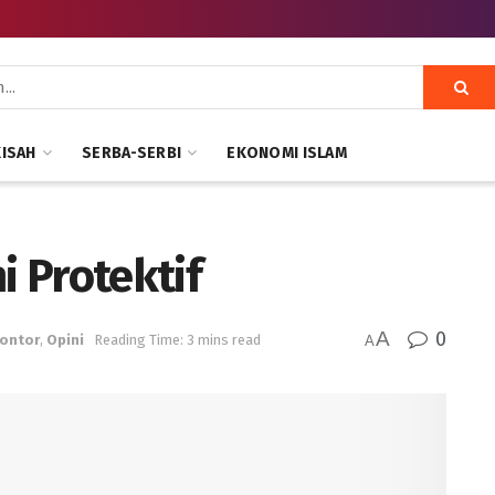
KISAH
SERBA-SERBI
EKONOMI ISLAM
 Protektif
A
0
ontor
,
Opini
Reading Time: 3 mins read
A