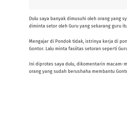
Dulu saya banyak dimusuhi oleh orang yang sya
diminta setor oleh Guru yang sekarang guru it
Mengajar di Pondok tidak, istrinya kerja di po
Gontor. Lalu minta fasiitas setoran seperti G
Ini diprotes saya dulu, dikomentarin macam-m
orang yang sudah berushaha membantu Gontor, 