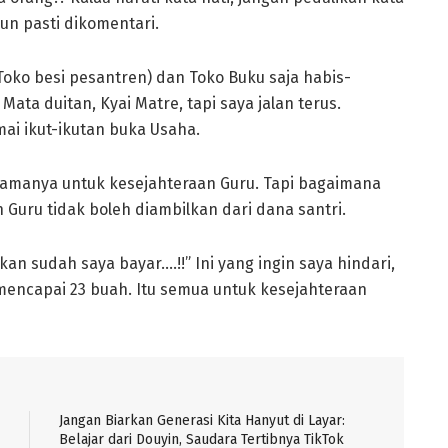
un pasti dikomentari.
Toko besi pesantren) dan Toko Buku saja habis-
 Mata duitan, Kyai Matre, tapi saya jalan terus.
ai ikut-ikutan buka Usaha.
utamanya untuk kesejahteraan Guru. Tapi bagaimana
 Guru tidak boleh diambilkan dari dana santri.
an sudah saya bayar….!!” Ini yang ingin saya hindari,
 mencapai 23 buah. Itu semua untuk kesejahteraan
Jangan Biarkan Generasi Kita Hanyut di Layar:
Belajar dari Douyin, Saudara Tertibnya TikTok