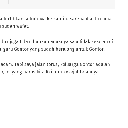
 tertibkan setoranya ke kantin. Karena dia itu cuma
u sudah wafat.
ndok juga tidak, bahkan anaknya saja tidak sekolah di
uru-guru Gontor yang sudah berjuang untuk Gontor.
acam. Tapi saya jalan terus, keluarga Gontor adalah
ini yang harus kita fikirkan kesejahteraanya.