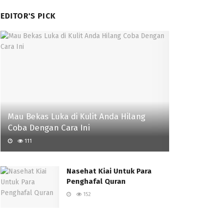
EDITOR'S PICK
Mau Bekas Luka di Kulit Anda Hilang
Coba Dengan Cara Ini
111
Nasehat Kiai Untuk Para
Penghafal Quran
152