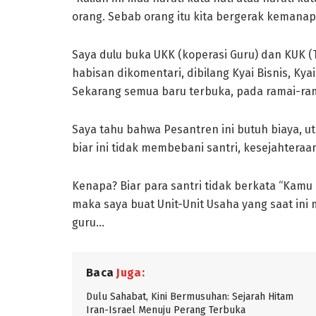
orang. Sebab orang itu kita bergerak kemanap
Saya dulu buka UKK (koperasi Guru) dan KUK (
habisan dikomentari, dibilang Kyai Bisnis, Kyai
Sekarang semua baru terbuka, pada ramai-ram
Saya tahu bahwa Pesantren ini butuh biaya, 
biar ini tidak membebani santri, kesejahteraan
Kenapa? Biar para santri tidak berkata “Kamu k
maka saya buat Unit-Unit Usaha yang saat ini
guru…
Baca
Juga:
Dulu Sahabat, Kini Bermusuhan: Sejarah Hitam
Iran-Israel Menuju Perang Terbuka