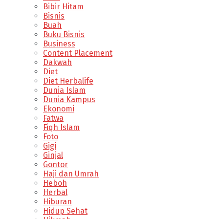
Bibir Hitam
Bisnis
Buah
Buku Bisnis
Business
Content Placement
Dakwah
Diet
Diet Herbalife
Dunia Islam
Dunia Kampus
Ekonomi
Fatwa
Fiqh Islam
Foto
Gigi
Ginjal
Gontor
Haji dan Umrah
Heboh
Herbal
Hiburan
Hidup Sehat