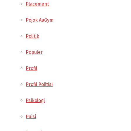
Placement
Pojok AaGym
Politik
Populer
Profil
Profil Politisi
Psikologi
Puisi