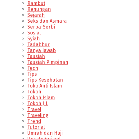
Rambut
Renungan
Sejarah
Seks dan Asmara
Serba-Serbi
Sosial
Syiah
Tadabbur
Tanya Jawab
Tausiah
Tausiah Pimpinan
Tech
Tips
Tips Kesehatan
Toko Anti Islam
Tokoh
Tokoh Islam
Tokoh JIL
Travel
Traveling
Trend
Tutorial
Umrah dan Haji
Uncategorized