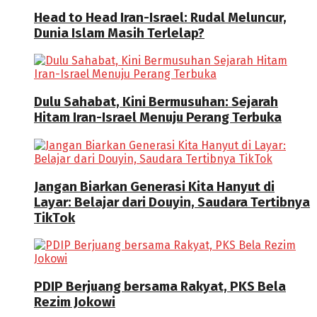
Head to Head Iran-Israel: Rudal Meluncur,
Dunia Islam Masih Terlelap?
Dulu Sahabat, Kini Bermusuhan: Sejarah
Hitam Iran-Israel Menuju Perang Terbuka
Jangan Biarkan Generasi Kita Hanyut di
Layar: Belajar dari Douyin, Saudara Tertibnya
TikTok
PDIP Berjuang bersama Rakyat, PKS Bela
Rezim Jokowi