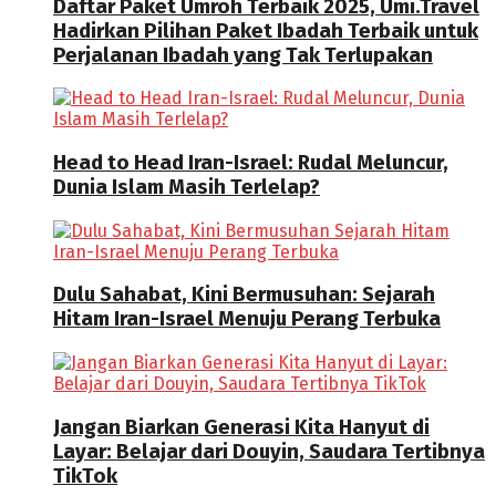
Daftar Paket Umroh Terbaik 2025, Umi.Travel
Hadirkan Pilihan Paket Ibadah Terbaik untuk
Perjalanan Ibadah yang Tak Terlupakan
Head to Head Iran-Israel: Rudal Meluncur,
Dunia Islam Masih Terlelap?
Dulu Sahabat, Kini Bermusuhan: Sejarah
Hitam Iran-Israel Menuju Perang Terbuka
Jangan Biarkan Generasi Kita Hanyut di
Layar: Belajar dari Douyin, Saudara Tertibnya
TikTok