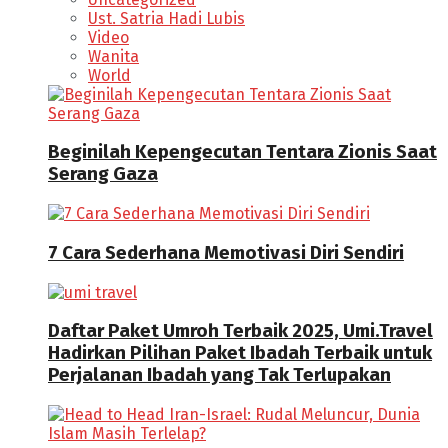
Ust. Satria Hadi Lubis
Video
Wanita
World
Beginilah Kepengecutan Tentara Zionis Saat
Serang Gaza
7 Cara Sederhana Memotivasi Diri Sendiri
Daftar Paket Umroh Terbaik 2025, Umi.Travel
Hadirkan Pilihan Paket Ibadah Terbaik untuk
Perjalanan Ibadah yang Tak Terlupakan