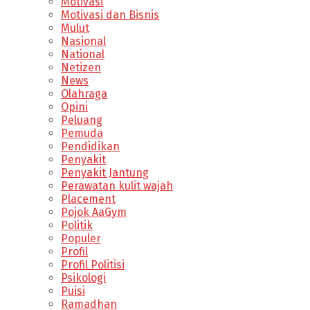
Motivasi
Motivasi dan Bisnis
Mulut
Nasional
National
Netizen
News
Olahraga
Opini
Peluang
Pemuda
Pendidikan
Penyakit
Penyakit Jantung
Perawatan kulit wajah
Placement
Pojok AaGym
Politik
Populer
Profil
Profil Politisi
Psikologi
Puisi
Ramadhan