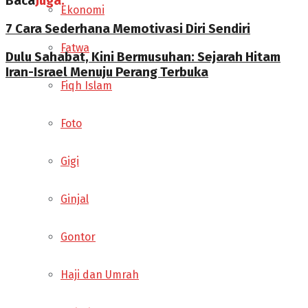
Baca
Juga:
Ekonomi
7 Cara Sederhana Memotivasi Diri Sendiri
Fatwa
Dulu Sahabat, Kini Bermusuhan: Sejarah Hitam
Iran-Israel Menuju Perang Terbuka
Fiqh Islam
Foto
Gigi
Ginjal
Gontor
Haji dan Umrah