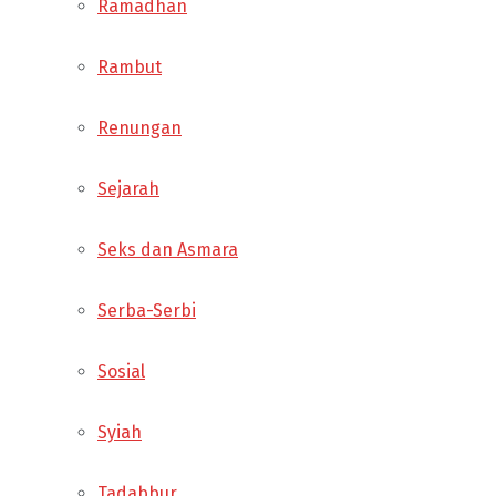
Ramadhan
Rambut
Renungan
Sejarah
Seks dan Asmara
Serba-Serbi
Sosial
Syiah
Tadabbur