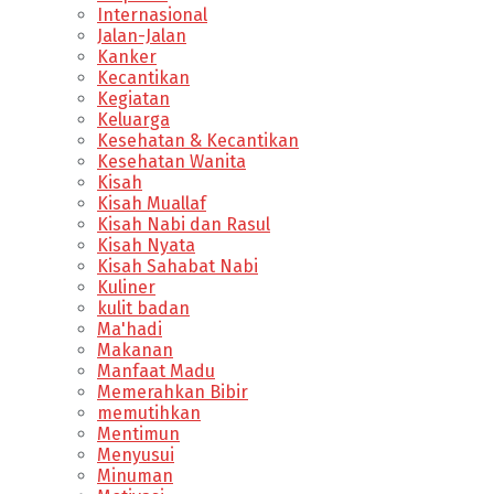
Internasional
Jalan-Jalan
Kanker
Kecantikan
Kegiatan
Keluarga
Kesehatan & Kecantikan
Kesehatan Wanita
Kisah
Kisah Muallaf
Kisah Nabi dan Rasul
Kisah Nyata
Kisah Sahabat Nabi
Kuliner
kulit badan
Ma'hadi
Makanan
Manfaat Madu
Memerahkan Bibir
memutihkan
Mentimun
Menyusui
Minuman