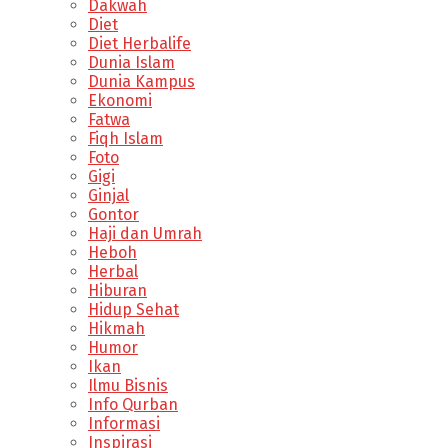
Dakwah
Diet
Diet Herbalife
Dunia Islam
Dunia Kampus
Ekonomi
Fatwa
Fiqh Islam
Foto
Gigi
Ginjal
Gontor
Haji dan Umrah
Heboh
Herbal
Hiburan
Hidup Sehat
Hikmah
Humor
Ikan
Ilmu Bisnis
Info Qurban
Informasi
Inspirasi