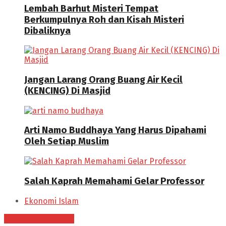
Lembah Barhut Misteri Tempat
Berkumpulnya Roh dan Kisah Misteri
Dibaliknya
Jangan Larang Orang Buang Air Kecil
(KENCING) Di Masjid
Arti Namo Buddhaya Yang Harus Dipahami
Oleh Setiap Muslim
Salah Kaprah Memahami Gelar Professor
Ekonomi Islam
Daftar Kontributor