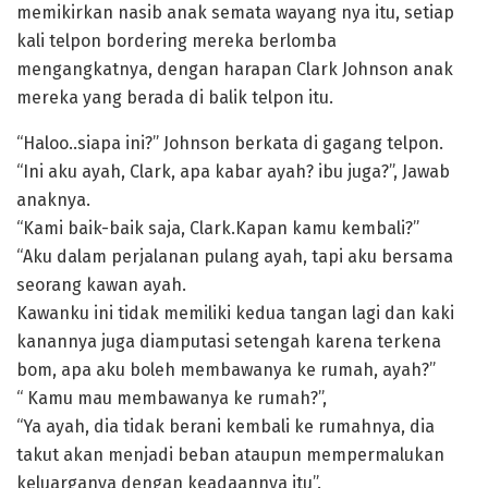
memikirkan nasib anak semata wayang nya itu, setiap
kali telpon bordering mereka berlomba
mengangkatnya, dengan harapan Clark Johnson anak
mereka yang berada di balik telpon itu.
“Haloo..siapa ini?” Johnson berkata di gagang telpon.
“Ini aku ayah, Clark, apa kabar ayah? ibu juga?”, Jawab
anaknya.
“Kami baik-baik saja, Clark.Kapan kamu kembali?”
“Aku dalam perjalanan pulang ayah, tapi aku bersama
seorang kawan ayah.
Kawanku ini tidak memiliki kedua tangan lagi dan kaki
kanannya juga diamputasi setengah karena terkena
bom, apa aku boleh membawanya ke rumah, ayah?”
“ Kamu mau membawanya ke rumah?”,
“Ya ayah, dia tidak berani kembali ke rumahnya, dia
takut akan menjadi beban ataupun mempermalukan
keluarganya dengan keadaannya itu”.