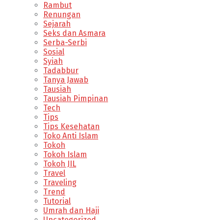
Rambut
Renungan
Sejarah
Seks dan Asmara
Serba-Serbi
Sosial
Syiah
Tadabbur
Tanya Jawab
Tausiah
Tausiah Pimpinan
Tech
Tips
Tips Kesehatan
Toko Anti Islam
Tokoh
Tokoh Islam
Tokoh JIL
Travel
Traveling
Trend
Tutorial
Umrah dan Haji
Uncategorized