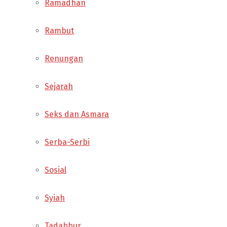
Ramadhan
Rambut
Renungan
Sejarah
Seks dan Asmara
Serba-Serbi
Sosial
Syiah
Tadabbur