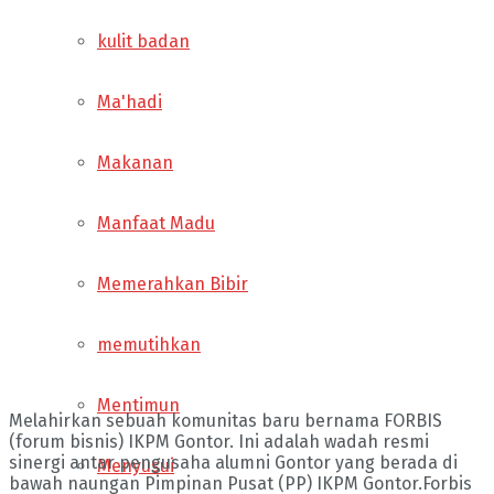
kulit badan
Ma'hadi
Makanan
Manfaat Madu
Memerahkan Bibir
memutihkan
Mentimun
Melahirkan sebuah komunitas baru bernama FORBIS
(forum bisnis) IKPM Gontor. Ini adalah wadah resmi
sinergi antar pengusaha alumni Gontor yang berada di
Menyusui
bawah naungan Pimpinan Pusat (PP) IKPM Gontor.Forbis