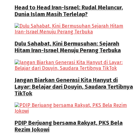
Head to Head Iran-Israel: Rudal Meluncur,
Dunia Islam Masih Terlelap?
Dulu Sahabat, Kini Bermusuhan: Sejarah
Hitam Iran-Israel Menuju Perang Terbuka
Jangan Biarkan Generasi Kita Hanyut di
Layar: Belajar dari Douyin, Saudara Tertibnya
TikTok
PDIP Berjuang bersama Rakyat, PKS Bela
Rezim Jokowi