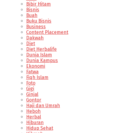
Bibir Hitam
Bisnis
Buah
Buku Bisnis
Business
Content Placement
Dakwah
Diet
Diet Herbalife
Dunia Islam
Dunia Kampus
Ekonomi
Fatwa
Fiqh Islam
Foto
Gigi
Ginjal
Gontor
Haji dan Umrah
Heboh
Herbal
Hiburan
Hidup Sehat