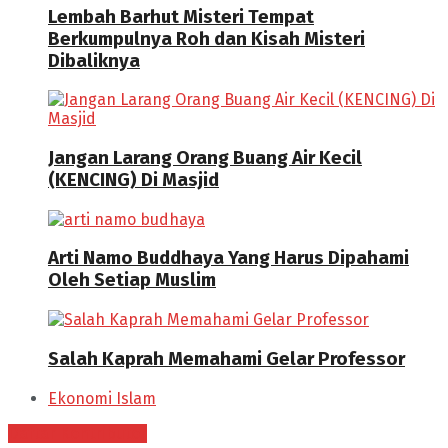
Lembah Barhut Misteri Tempat
Berkumpulnya Roh dan Kisah Misteri
Dibaliknya
Jangan Larang Orang Buang Air Kecil
(KENCING) Di Masjid
Arti Namo Buddhaya Yang Harus Dipahami
Oleh Setiap Muslim
Salah Kaprah Memahami Gelar Professor
Ekonomi Islam
Daftar Kontributor