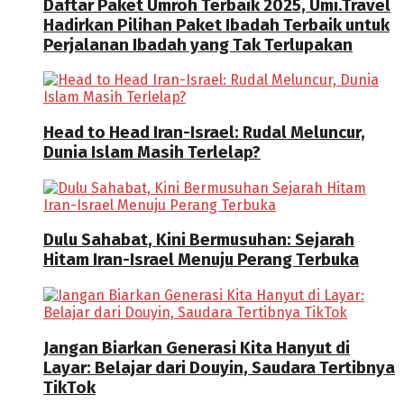
Daftar Paket Umroh Terbaik 2025, Umi.Travel
Hadirkan Pilihan Paket Ibadah Terbaik untuk
Perjalanan Ibadah yang Tak Terlupakan
Head to Head Iran-Israel: Rudal Meluncur,
Dunia Islam Masih Terlelap?
Dulu Sahabat, Kini Bermusuhan: Sejarah
Hitam Iran-Israel Menuju Perang Terbuka
Jangan Biarkan Generasi Kita Hanyut di
Layar: Belajar dari Douyin, Saudara Tertibnya
TikTok