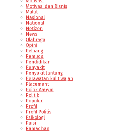
Motivasi
Motivasi dan Bisnis
Mulut
Nasional
National
Netizen
News
Olahraga
Opini
Peluang
Pemuda
Pendidikan
Penyakit
Penyakit Jantung
Perawatan kulit wajah
Placement
Pojok AaGym
Politik
Populer
Profil
Profil Politisi
Psikologi
Puisi
Ramadhan