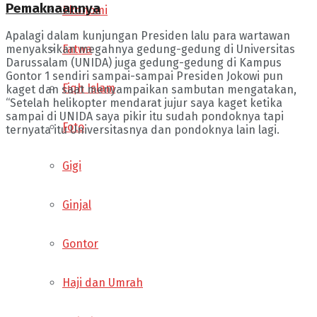
Pemaknaannya
Ekonomi
Apalagi dalam kunjungan Presiden lalu para wartawan
Fatwa
menyaksikan megahnya gedung-gedung di Universitas
Darussalam (UNIDA) juga gedung-gedung di Kampus
Gontor 1 sendiri sampai-sampai Presiden Jokowi pun
Fiqh Islam
kaget dan saat menyampaikan sambutan mengatakan,
“Setelah helikopter mendarat jujur saya kaget ketika
sampai di UNIDA saya pikir itu sudah pondoknya tapi
Foto
ternyata itu Universitasnya dan pondoknya lain lagi.
Gigi
Ginjal
Gontor
Haji dan Umrah