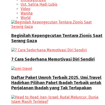
Ust. Satria Hadi Lubis
Video
Wanita
World
Beginilah Kepengecutan Tentara Zionis Saat
Serang Gaza
7 Cara Sederhana Memotivasi Diri Sendiri
Daftar Paket Umroh Terbaik 2025, Umi.Travel
Hadirkan Pilihan Paket Ibadah Terbaik untuk
Perjalanan Ibadah yang Tak Terlupakan