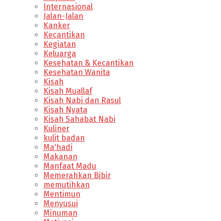
Internasional
Jalan-Jalan
Kanker
Kecantikan
Kegiatan
Keluarga
Kesehatan & Kecantikan
Kesehatan Wanita
Kisah
Kisah Muallaf
Kisah Nabi dan Rasul
Kisah Nyata
Kisah Sahabat Nabi
Kuliner
kulit badan
Ma'hadi
Makanan
Manfaat Madu
Memerahkan Bibir
memutihkan
Mentimun
Menyusui
Minuman