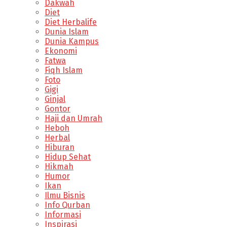
Dakwah
Diet
Diet Herbalife
Dunia Islam
Dunia Kampus
Ekonomi
Fatwa
Fiqh Islam
Foto
Gigi
Ginjal
Gontor
Haji dan Umrah
Heboh
Herbal
Hiburan
Hidup Sehat
Hikmah
Humor
Ikan
Ilmu Bisnis
Info Qurban
Informasi
Inspirasi