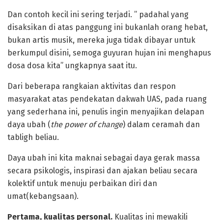
Dan contoh kecil ini sering terjadi. ” padahal yang
disaksikan di atas panggung ini bukanlah orang hebat,
bukan artis musik, mereka juga tidak dibayar untuk
berkumpul disini, semoga guyuran hujan ini menghapus
dosa dosa kita” ungkapnya saat itu.
Dari beberapa rangkaian aktivitas dan respon
masyarakat atas pendekatan dakwah UAS, pada ruang
yang sederhana ini, penulis ingin menyajikan delapan
daya ubah (
the power of change
) dalam ceramah dan
tabligh beliau.
Daya ubah ini kita maknai sebagai daya gerak massa
secara psikologis, inspirasi dan ajakan beliau secara
kolektif untuk menuju perbaikan diri dan
umat(kebangsaan).
Pertama, kualitas personal.
Kualitas ini mewakili