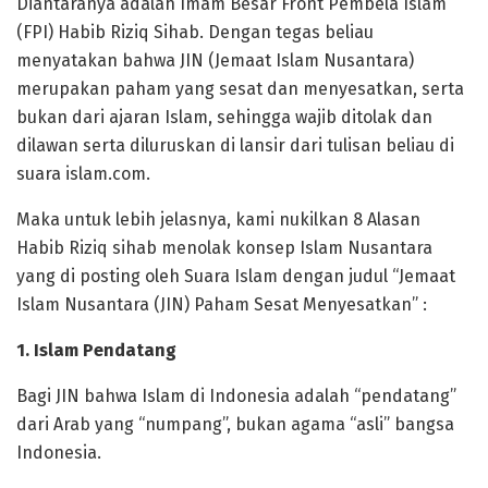
Diantaranya adalah Imam Besar Front Pembela Islam
(FPI) Habib Riziq Sihab. Dengan tegas beliau
menyatakan bahwa JIN (Jemaat Islam Nusantara)
merupakan paham yang sesat dan menyesatkan, serta
bukan dari ajaran Islam, sehingga wajib ditolak dan
dilawan serta diluruskan di lansir dari tulisan beliau di
suara islam.com.
Maka untuk lebih jelasnya, kami nukilkan 8 Alasan
Habib Riziq sihab menolak konsep Islam Nusantara
yang di posting oleh Suara Islam dengan judul “Jemaat
Islam Nusantara (JIN) Paham Sesat Menyesatkan” :
1. Islam Pendatang
Bagi JIN bahwa Islam di Indonesia adalah “pendatang”
dari Arab yang “numpang”, bukan agama “asli” bangsa
Indonesia.