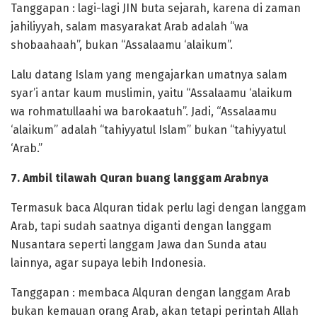
Tanggapan : lagi-lagi JIN buta sejarah, karena di zaman
jahiliyyah, salam masyarakat Arab adalah “wa
shobaahaah”, bukan “Assalaamu ‘alaikum”.
Lalu datang Islam yang mengajarkan umatnya salam
syar’i antar kaum muslimin, yaitu “Assalaamu ‘alaikum
wa rohmatullaahi wa barokaatuh”. Jadi, “Assalaamu
‘alaikum” adalah “tahiyyatul Islam” bukan “tahiyyatul
‘Arab.”
7. Ambil tilawah Quran buang langgam Arabnya
Termasuk baca Alquran tidak perlu lagi dengan langgam
Arab, tapi sudah saatnya diganti dengan langgam
Nusantara seperti langgam Jawa dan Sunda atau
lainnya, agar supaya lebih Indonesia.
Tanggapan : membaca Alquran dengan langgam Arab
bukan kemauan orang Arab, akan tetapi perintah Allah