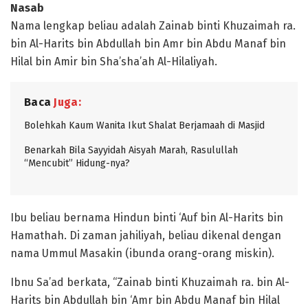
Nasab
Nama lengkap beliau adalah Zainab binti Khuzaimah ra.
bin Al-Harits bin Abdullah bin Amr bin Abdu Manaf bin
Hilal bin Amir bin Sha’sha’ah Al-Hilaliyah.
Baca
Juga:
Bolehkah Kaum Wanita Ikut Shalat Berjamaah di Masjid
Benarkah Bila Sayyidah Aisyah Marah, Rasulullah
“Mencubit” Hidung-nya?
Ibu beliau bernama Hindun binti ‘Auf bin Al-Harits bin
Hamathah. Di zaman jahiliyah, beliau dikenal dengan
nama Ummul Masakin (ibunda orang-orang miskin).
Ibnu Sa’ad berkata, “Zainab binti Khuzaimah ra. bin Al-
Harits bin Abdullah bin ‘Amr bin Abdu Manaf bin Hilal