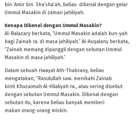
bin ‘Amir bin Sha’sha’ah, beliau dikenal dengan gelar
Ummul Masakin di zaman jahiliyah.
Kenapa Dikenal dengan Ummul Masakin?
Al-Balazary berkata, “Ummul Masakin adalah kun-yah
bagi Zainab ra. di masa jahiliyah.” Al-Asqalany berkata,
“Zainab memang dipanggil dengan sebutan Ummul
Masakin di masa jahiliyah.”
Dalam sebuah riwayat Ath-Thabrany, beliau
mengatakan, “Rasulullah saw. menikahi Zainab
binti Khuzaimah Al-Hilaliyah ra., atau sering disebut
dengan sebutan Ummul Masakin. Dikenal dengan
sebutan itu, karena beliau banyak memberi
makan orang-orang miskin.