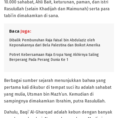
10.000 sahabat, Ahli Bait, keturunan, paman, dan istri
Rasulullah (selain Khadijah dan Maimunah) serta para
tabi’in dimakamkan di sana.
Baca
Juga:
Dibalik Pembunuhan Raja Faisal bin Abdulaziz oleh
Keponakannya dari Bela Palestina dan Boikot Amerika
Potret Kebersamaan Raja Eropa Yang Akhirnya Saling
Berperang Pada Perang Dunia Ke 1
Berbagai sumber sejarah menunjukkan bahwa yang
pertama kali dikubur di tempat suci itu adalah sahabat
yang mulia, Utsman bin Mazh’un. Kemudian di
sampingnya dimakamkan Ibrahim, putra Rasulullah.
Dahulu, Baqi’ Al-Gharqad adalah kebun dengan banyak