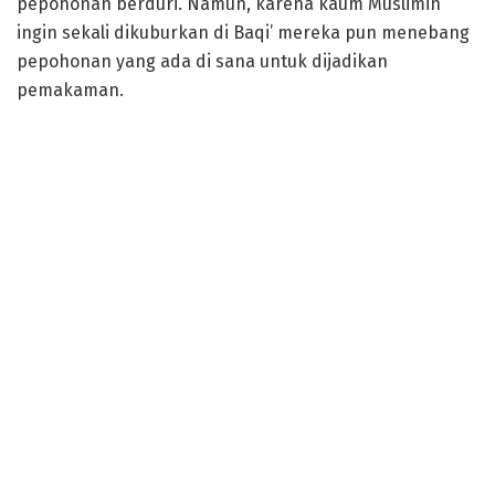
pepohonan berduri. Namun, karena kaum Muslimin
ingin sekali dikuburkan di Baqi’ mereka pun menebang
pepohonan yang ada di sana untuk dijadikan
pemakaman.