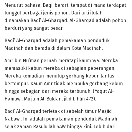
Menurut bahasa, Baqi’ berarti tempat di mana terdapat
tunggul berbagai jenis pohon. Dari arti itulah
dinamakan Baqi’ Al-Gharqad. Al-Gharqad adalah pohon
berduri yang sangat besar.
Baqi’ Al-Gharqad adalah pemakaman penduduk
Madinah dan berada di dalam Kota Madinah.
Amr bin Nu’man pernah meratapi kaumnya. Mereka
memasuki kebun mereka di sebagian peperangan.
Mereka kemudian menutup gerbang kebun lantas
bertempur. Kaum Amr tidak membuka gerbang kebun
hingga sebagian dari mereka terbunuh. (Yaqut Al-
Hamawi, Mu’jam Al-Buldan, jilid I, hlm 472).
Baqi’ Al-Gharqad terletak di sebelah timur Masjid
Nabawi. Ini adalah pemakaman penduduk Madinah
sejak zaman Rasulullah SAW hingga kini. Lebih dari