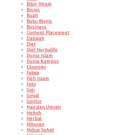
Bibir Hitam
Bisnis
Buah
Buku Bisnis
Business
Content Placement
Dakwah
Diet
Diet Herbalife
Dunia Islam
Dunia Kampus
Ekonomi
Fatwa
Fiqh Islam
Foto
Gigi
Ginjal
Gontor
Haji dan Umrah
Heboh
Herbal
Hiburan
Hidup Sehat