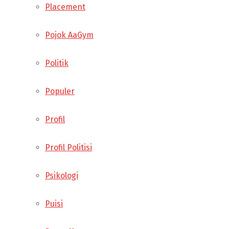
Placement
Pojok AaGym
Politik
Populer
Profil
Profil Politisi
Psikologi
Puisi