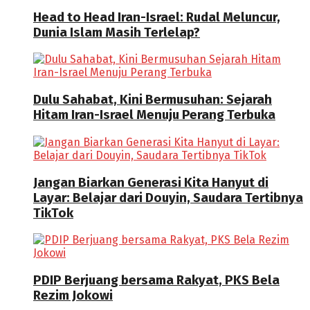
Head to Head Iran-Israel: Rudal Meluncur,
Dunia Islam Masih Terlelap?
Dulu Sahabat, Kini Bermusuhan: Sejarah
Hitam Iran-Israel Menuju Perang Terbuka
Jangan Biarkan Generasi Kita Hanyut di
Layar: Belajar dari Douyin, Saudara Tertibnya
TikTok
PDIP Berjuang bersama Rakyat, PKS Bela
Rezim Jokowi