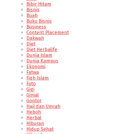
Bibir Hitam
Bisnis
Buah
Buku Bisnis
Business
Content Placement
Dakwah
Diet
Diet Herbalife
Dunia Islam
Dunia Kampus
Ekonomi
Fatwa
Fiqh Islam
Foto
Gigi
Ginjal
Gontor
Haji dan Umrah
Heboh
Herbal
Hiburan
Hidup Sehat