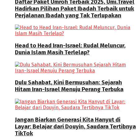
Daftar Paket Umroh Terbaik 2025, Umi.Travel
Hadirkan Pilihan Paket Ibadah Terbaik untuk
Perjalanan Ibadah yang Tak Terlupakan
Head to Head Iran-Israel: Rudal Meluncur,
Dunia Islam Masih Terlelap?
Dulu Sahabat, Kini Bermusuhan: Sejarah
Hitam Iran-Israel Menuju Perang Terbuka
Jangan Biarkan Generasi Kita Hanyut di
Layar: Belajar dari Douyin, Saudara Tertibnya
TikTok