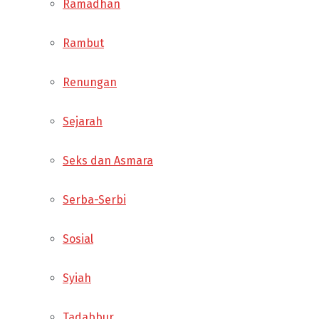
Ramadhan
Rambut
Renungan
Sejarah
Seks dan Asmara
Serba-Serbi
Sosial
Syiah
Tadabbur