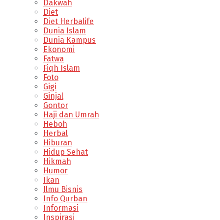
Dakwah
Diet
Diet Herbalife
Dunia Islam
Dunia Kampus
Ekonomi
Fatwa
Fiqh Islam
Foto
Gigi
Ginjal
Gontor
Haji dan Umrah
Heboh
Herbal
Hiburan
Hidup Sehat
Hikmah
Humor
Ikan
Ilmu Bisnis
Info Qurban
Informasi
Inspirasi