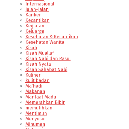
Internasional
Jalan-Jalan
Kanker
Kecantikan
Kegiatan
Keluarga
Kesehatan & Kecantikan
Kesehatan Wanita
Kisah
Kisah Muallaf
Kisah Nabi dan Rasul
Kisah Nyata
Kisah Sahabat Nabi
Kuliner
kulit badan
Ma'hadi
Makanan
Manfaat Madu
Memerahkan Bibir
memutihkan
Mentimun
Menyusui
Minuman