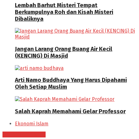
Lembah Barhut Misteri Tempat
Berkumpulnya Roh dan Kisah Misteri
Dibaliknya
Jangan Larang Orang Buang Air Kecil
(KENCING) Di Masjid
Arti Namo Buddhaya Yang Harus Dipahami
Oleh Setiap Muslim
Salah Kaprah Memahami Gelar Professor
Ekonomi Islam
Daftar Kontributor