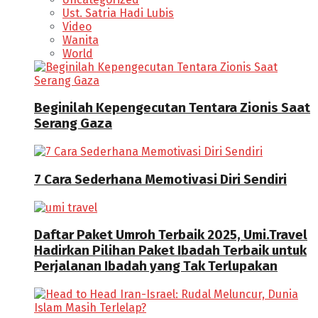
Ust. Satria Hadi Lubis
Video
Wanita
World
Beginilah Kepengecutan Tentara Zionis Saat
Serang Gaza
7 Cara Sederhana Memotivasi Diri Sendiri
Daftar Paket Umroh Terbaik 2025, Umi.Travel
Hadirkan Pilihan Paket Ibadah Terbaik untuk
Perjalanan Ibadah yang Tak Terlupakan