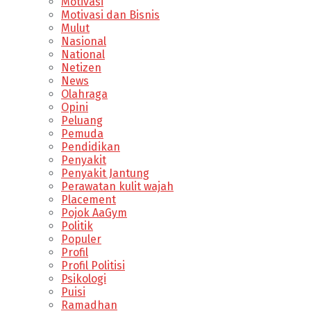
Motivasi
Motivasi dan Bisnis
Mulut
Nasional
National
Netizen
News
Olahraga
Opini
Peluang
Pemuda
Pendidikan
Penyakit
Penyakit Jantung
Perawatan kulit wajah
Placement
Pojok AaGym
Politik
Populer
Profil
Profil Politisi
Psikologi
Puisi
Ramadhan