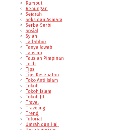
Rambut
Renungan
Sejarah
Seks dan Asmara
Serba-Serbi
Sosial
Syiah
Tadabbur
Tanya Jawab
Tausiah
Tausiah Pimpinan
Tech
Tips
Tips Kesehatan
Toko Anti Islam
Tokoh
Tokoh Islam
Tokoh JIL
Travel
Traveling
Trend
Tutorial
Umrah dan Haji
Uncategorized