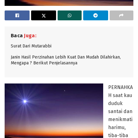
Baca
Juga:
Surat Dari Mutarabbi
Janin Hasil Perzinahan Lebih Kuat Dan Mudah Dilahirkan,
Mengapa ? Berikut Penjelasannya
PERNAHKA
H saat kau
duduk
santai dan
menikmati
harimu,
tiba-tiba