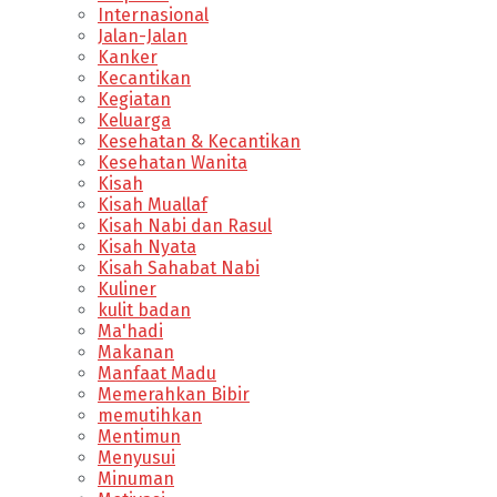
Internasional
Jalan-Jalan
Kanker
Kecantikan
Kegiatan
Keluarga
Kesehatan & Kecantikan
Kesehatan Wanita
Kisah
Kisah Muallaf
Kisah Nabi dan Rasul
Kisah Nyata
Kisah Sahabat Nabi
Kuliner
kulit badan
Ma'hadi
Makanan
Manfaat Madu
Memerahkan Bibir
memutihkan
Mentimun
Menyusui
Minuman