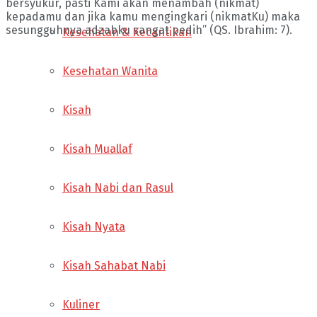
bersyukur, pasti Kami akan menambah (nikmat)
kepadamu dan jika kamu mengingkari (nikmatKu) maka
sesungguhnya adzabku sangat pedih” (QS. Ibrahim: 7).
Kesehatan & Kecantikan
Kesehatan Wanita
Kisah
Kisah Muallaf
Kisah Nabi dan Rasul
Kisah Nyata
Kisah Sahabat Nabi
Kuliner