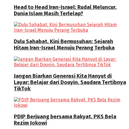
Head to Head Iran-Israel: Rudal Meluncur,
Dunia Islam Masih Terlelap?
Dulu Sahabat, Kini Bermusuhan: Sejarah
Hitam Iran-Israel Menuju Perang Terbuka
Jangan Biarkan Generasi Kita Hanyut di
Layar: Belajar dari Douyin, Saudara Tertibnya
TikTok
PDIP Berjuang bersama Rakyat, PKS Bela
Rezim Jokowi