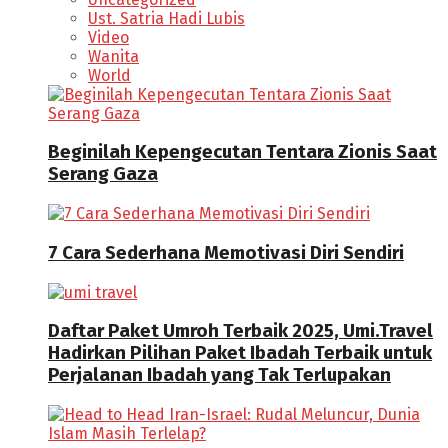
Ust. Satria Hadi Lubis
Video
Wanita
World
Beginilah Kepengecutan Tentara Zionis Saat
Serang Gaza
7 Cara Sederhana Memotivasi Diri Sendiri
Daftar Paket Umroh Terbaik 2025, Umi.Travel
Hadirkan Pilihan Paket Ibadah Terbaik untuk
Perjalanan Ibadah yang Tak Terlupakan