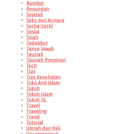
Rambut
Renungan
Sejarah
Seks dan Asmara
Serba-Serbi
Sosial
Syiah
Tadabbur
Tanya Jawab
Tausiah
Tausiah Pimpinan
Tech
Tips
Tips Kesehatan
Toko Anti Islam
Tokoh
Tokoh Islam
Tokoh JIL
Travel
Traveling
Trend
Tutorial
Umrah dan Haji
Uncategorized