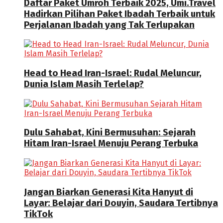
Daftar Paket Umroh Terbaik 2025, Umi.Travel
Hadirkan Pilihan Paket Ibadah Terbaik untuk
Perjalanan Ibadah yang Tak Terlupakan
Head to Head Iran-Israel: Rudal Meluncur,
Dunia Islam Masih Terlelap?
Dulu Sahabat, Kini Bermusuhan: Sejarah
Hitam Iran-Israel Menuju Perang Terbuka
Jangan Biarkan Generasi Kita Hanyut di
Layar: Belajar dari Douyin, Saudara Tertibnya
TikTok