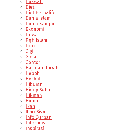
Dakwah
Diet
Diet Herbalife
Dunia Islam
Dunia Kampus
Ekonomi
Fatwa
Fiqh Islam
Foto
Gigi
Ginjal
Gontor
Haji dan Umrah
Heboh
Herbal
Hiburan
Hidup Sehat
Hikmah
Humor
Ikan
Ilmu Bisnis
Info Qurban
Informasi
Inspirasi