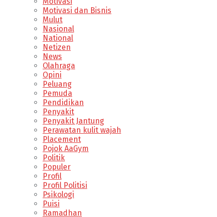
Motivasi
Motivasi dan Bisnis
Mulut
Nasional
National
Netizen
News
Olahraga
Opini
Peluang
Pemuda
Pendidikan
Penyakit
Penyakit Jantung
Perawatan kulit wajah
Placement
Pojok AaGym
Politik
Populer
Profil
Profil Politisi
Psikologi
Puisi
Ramadhan