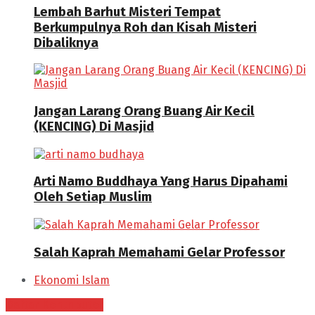
Lembah Barhut Misteri Tempat
Berkumpulnya Roh dan Kisah Misteri
Dibaliknya
Jangan Larang Orang Buang Air Kecil
(KENCING) Di Masjid
Arti Namo Buddhaya Yang Harus Dipahami
Oleh Setiap Muslim
Salah Kaprah Memahami Gelar Professor
Ekonomi Islam
Daftar Kontributor