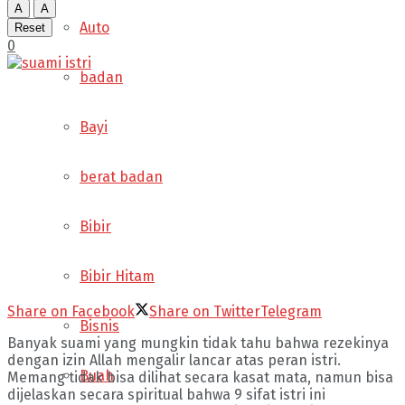
A
A
Auto
Reset
0
badan
Bayi
berat badan
Bibir
Bibir Hitam
Share on Facebook
Share on Twitter
Telegram
Bisnis
Banyak suami yang mungkin tidak tahu bahwa rezekinya
dengan izin Allah mengalir lancar atas peran istri.
Buah
Memang tidak bisa dilihat secara kasat mata, namun bisa
dijelaskan secara spiritual bahwa 9 sifat istri ini