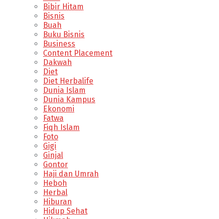
Bibir Hitam
Bisnis
Buah
Buku Bisnis
Business
Content Placement
Dakwah
Diet
Diet Herbalife
Dunia Islam
Dunia Kampus
Ekonomi
Fatwa
Fiqh Islam
Foto
Gigi
Ginjal
Gontor
Haji dan Umrah
Heboh
Herbal
Hiburan
Hidup Sehat