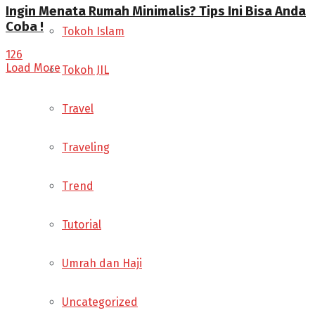
Ingin Menata Rumah Minimalis? Tips Ini Bisa Anda
Coba !
Tokoh Islam
126
Load More
Tokoh JIL
Travel
Traveling
Trend
Tutorial
Umrah dan Haji
Uncategorized