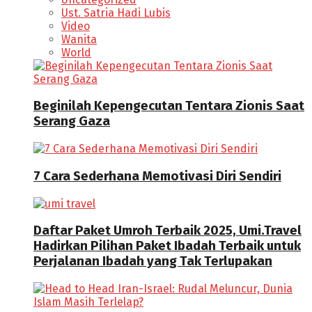
Ust. Satria Hadi Lubis
Video
Wanita
World
Beginilah Kepengecutan Tentara Zionis Saat
Serang Gaza
7 Cara Sederhana Memotivasi Diri Sendiri
Daftar Paket Umroh Terbaik 2025, Umi.Travel
Hadirkan Pilihan Paket Ibadah Terbaik untuk
Perjalanan Ibadah yang Tak Terlupakan