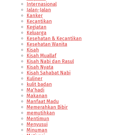
Internasional
Jalan-Jalan
Kanker
Kecantikan
Kegiatan
Keluarga
Kesehatan & Kecantikan
Kesehatan Wanita
Kisah
Kisah Muallaf
Kisah Nabi dan Rasul
Kisah Nyata
Kisah Sahabat Nabi
Kuliner
kulit badan
Ma'hadi
Makanan
Manfaat Madu
Memerahkan Bibir
memutihkan
Mentimun
Menyusui
Minuman