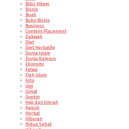
Bibir Hitam
Bisnis
Buah
Buku Bisnis
Business
Content Placement
Dakwah
Diet
Diet Herbalife
Dunia Islam
Dunia Kampus
Ekonomi
Fatwa
Fiqh Islam
Foto
Gigi
Ginjal
Gontor
Haji dan Umrah
Heboh
Herbal
Hiburan
Hidup Sehat