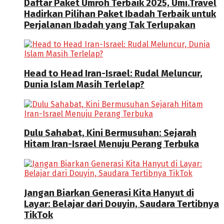
Daftar Paket Umroh Terbaik 2025, Umi.Travel
Hadirkan Pilihan Paket Ibadah Terbaik untuk
Perjalanan Ibadah yang Tak Terlupakan
Head to Head Iran-Israel: Rudal Meluncur,
Dunia Islam Masih Terlelap?
Dulu Sahabat, Kini Bermusuhan: Sejarah
Hitam Iran-Israel Menuju Perang Terbuka
Jangan Biarkan Generasi Kita Hanyut di
Layar: Belajar dari Douyin, Saudara Tertibnya
TikTok