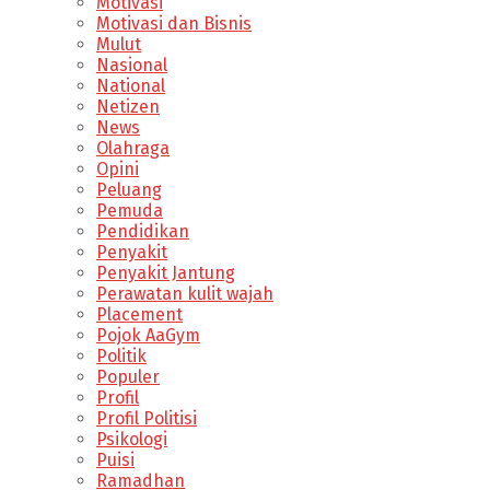
Motivasi
Motivasi dan Bisnis
Mulut
Nasional
National
Netizen
News
Olahraga
Opini
Peluang
Pemuda
Pendidikan
Penyakit
Penyakit Jantung
Perawatan kulit wajah
Placement
Pojok AaGym
Politik
Populer
Profil
Profil Politisi
Psikologi
Puisi
Ramadhan