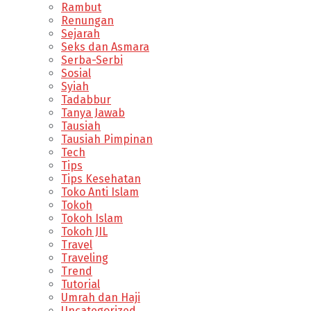
Rambut
Renungan
Sejarah
Seks dan Asmara
Serba-Serbi
Sosial
Syiah
Tadabbur
Tanya Jawab
Tausiah
Tausiah Pimpinan
Tech
Tips
Tips Kesehatan
Toko Anti Islam
Tokoh
Tokoh Islam
Tokoh JIL
Travel
Traveling
Trend
Tutorial
Umrah dan Haji
Uncategorized