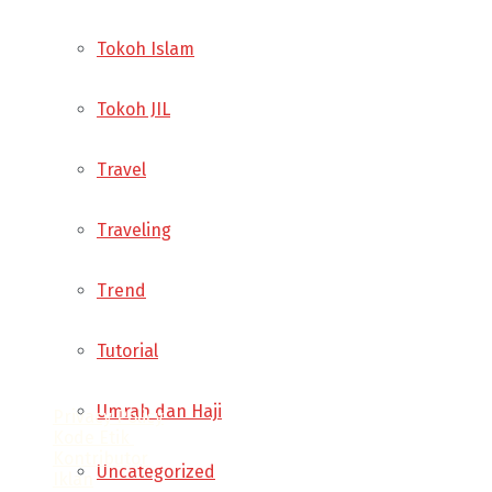
Tokoh Islam
Tokoh JIL
Travel
Traveling
Trend
Tutorial
Umrah dan Haji
Privacy Policy
Kode Etik
Kontributor
Uncategorized
Iklan