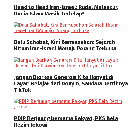
Head to Head Iran-Israel: Rudal Meluncur,
Dunia Islam Masih Terlelap?
Dulu Sahabat, Kini Bermusuhan: Sejarah
Hitam Iran-Israel Menuju Perang Terbuka
Jangan Biarkan Generasi Kita Hanyut di
Layar: Belajar dari Douyin, Saudara Tertibnya
TikTok
PDIP Berjuang bersama Rakyat, PKS Bela
Rezim Jokowi