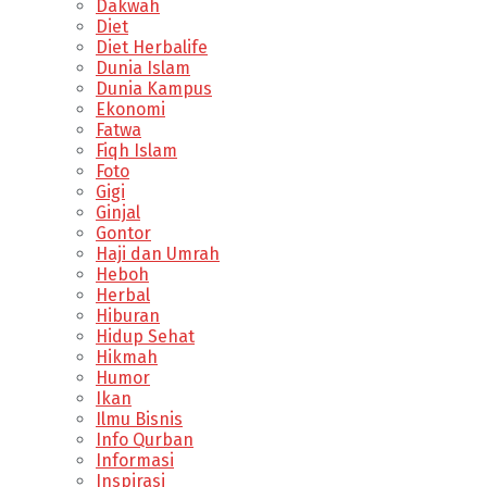
Dakwah
Diet
Diet Herbalife
Dunia Islam
Dunia Kampus
Ekonomi
Fatwa
Fiqh Islam
Foto
Gigi
Ginjal
Gontor
Haji dan Umrah
Heboh
Herbal
Hiburan
Hidup Sehat
Hikmah
Humor
Ikan
Ilmu Bisnis
Info Qurban
Informasi
Inspirasi