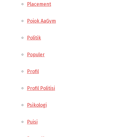
Placement
Pojok AaGym
Politik
Populer
Profil
Profil Politisi
Psikologi
Puisi