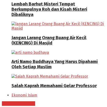
Lembah Barhut Misteri Tempat
Berkumpulnya Roh dan Kisah Misteri
Dibaliknya
Jangan Larang Orang Buang Air Kecil
(KENCING) Di Masjid
Arti Namo Buddhaya Yang Harus Dipahami
Oleh Setiap Muslim
Salah Kaprah Memahami Gelar Professor
Ekonomi Islam
Daftar Kontributor