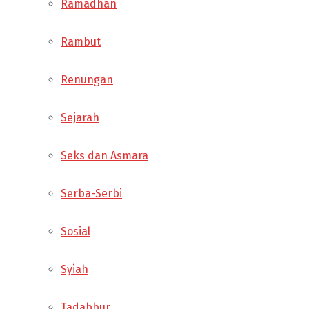
Ramadhan
Rambut
Renungan
Sejarah
Seks dan Asmara
Serba-Serbi
Sosial
Syiah
Tadabbur