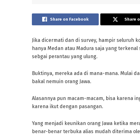
Share on Facebook
Share o
Jika dicermati dan di survey, hampir seluruh k
hanya Medan atau Madura saja yang terkenal s
sebgai perantau yang ulung.
Buktinya, mereka ada di mana-mana. Mulai dar
bakal nemuin orang Jawa.
Alasannya pun macam-macam, bisa karena ing
karena ikut dengan pasangan.
Yang menjadi keunikan orang Jawa ketika mer
benar-benar terbuka alias mudah diterima ol