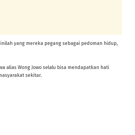
n inilah yang mereka pegang sebagai pedoman hidup,
wa alias Wong Jowo selalu bisa mendapatkan hati
asyarakat sekitar.