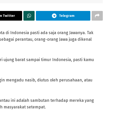
n Twitter
Telegram
ota di Indonesia pasti ada saja orang Jawanya. Tak
ebagai perantau, orang-orang Jawa juga dikenal
i ujung barat sampai timur Indonesia, pasti kamu
in mengadu nasib, diutus oleh perusahaan, atau
antau ini adalah sambutan terhadap mereka yang
eh masyarakat setempat.