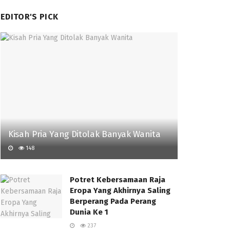
EDITOR'S PICK
Kisah Pria Yang Ditolak Banyak Wanita
148
Potret Kebersamaan Raja
Eropa Yang Akhirnya Saling
Berperang Pada Perang
Dunia Ke 1
237