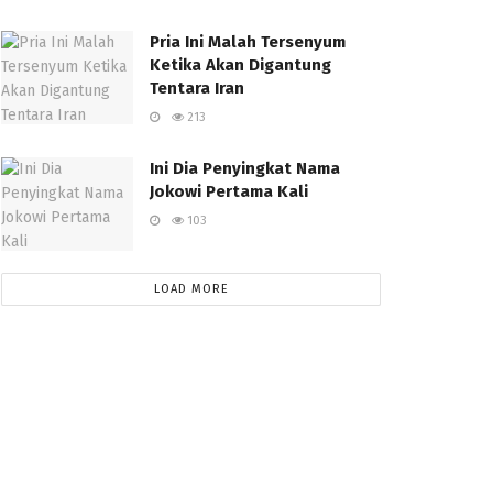
Pria Ini Malah Tersenyum
Ketika Akan Digantung
Tentara Iran
213
Ini Dia Penyingkat Nama
Jokowi Pertama Kali
103
LOAD MORE