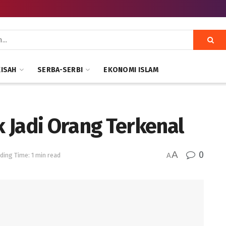
KISAH
SERBA-SERBI
EKONOMI ISLAM
 Jadi Orang Terkenal
A
0
ding Time: 1 min read
A