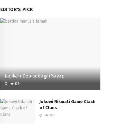
EDITOR'S PICK
Jadikan Doa sebagai Sayap
139
Jokowi Nikmati Game Clash
of Clans
146