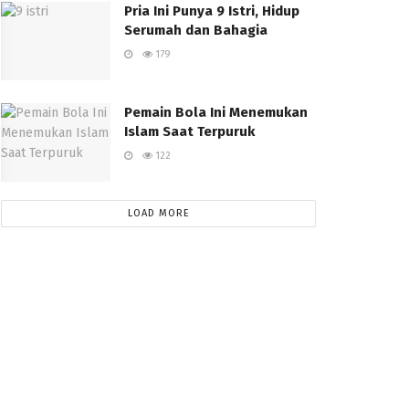
Pria Ini Punya 9 Istri, Hidup
Serumah dan Bahagia
179
Pemain Bola Ini Menemukan
Islam Saat Terpuruk
122
LOAD MORE