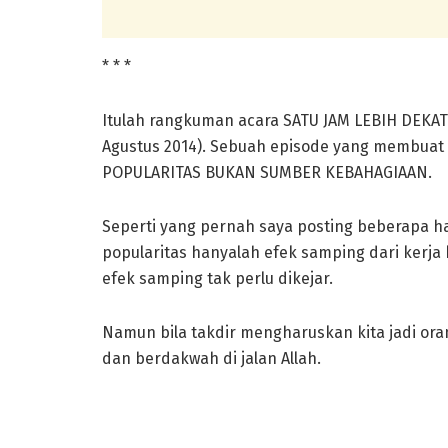
* * *
Itulah rangkuman acara SATU JAM LEBIH DEKAT d
Agustus 2014). Sebuah episode yang membuat
POPULARITAS BUKAN SUMBER KEBAHAGIAAN.
Seperti yang pernah saya posting beberapa har
popularitas hanyalah efek samping dari kerja k
efek samping tak perlu dikejar.
Namun bila takdir mengharuskan kita jadi or
dan berdakwah di jalan Allah.