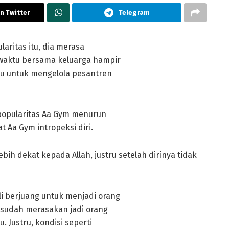
n Twitter
Telegram
aritas itu, dia merasa
waktu bersama keluarga hampir
tu untuk mengelola pesantren
popularitas Aa Gym menurun
t Aa Gym intropeksi diri.
bih dekat kepada Allah, justru setelah dirinya tidak
i berjuang untuk menjadi orang
 sudah merasakan jadi orang
. Justru, kondisi seperti