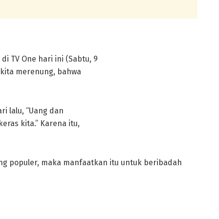
i TV One hari ini (Sabtu, 9
 kita merenung, bahwa
i lalu, “Uang dan
eras kita.” Karena itu,
ang populer, maka manfaatkan itu untuk beribadah