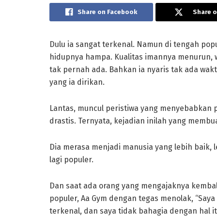
Share on Facebook
Share o
Dulu ia sangat terkenal. Namun di tengah popul
hidupnya hampa. Kualitas imannya menurun, 
tak pernah ada. Bahkan ia nyaris tak ada wak
yang ia dirikan.
Lantas, muncul peristiwa yang menyebabkan 
drastis. Ternyata, kejadian inilah yang membua
Dia merasa menjadi manusia yang lebih baik, le
lagi populer.
Dan saat ada orang yang mengajaknya kembal
populer, Aa Gym dengan tegas menolak, “Saya
terkenal, dan saya tidak bahagia dengan hal itu