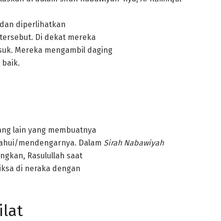
 dan diperlihatkan
 tersebut. Di dekat mereka
usuk. Mereka mengambil daging
 baik.
rang lain yang membuatnya
etahui/mendengarnya. Dalam
Sirah Nabawiyah
ngkan, Rasulullah saat
siksa di neraka dengan
ilat