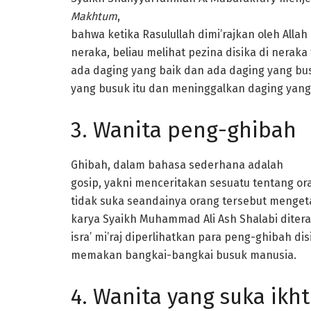
Makhtum
,
bahwa ketika Rasulullah dimi’rajkan oleh Allah
neraka, beliau melihat pezina disika di neraka
ada daging yang baik dan ada daging yang b
yang busuk itu dan meninggalkan daging yang
3. Wanita peng-ghibah
Ghibah, dalam bahasa sederhana adalah
gosip, yakni menceritakan sesuatu tentang o
tidak suka seandainya orang tersebut meng
karya Syaikh Muhammad Ali Ash Shalabi ditera
isra’ mi’raj diperlihatkan para peng-ghibah di
memakan bangkai-bangkai busuk manusia.
4. Wanita yang suka ikht