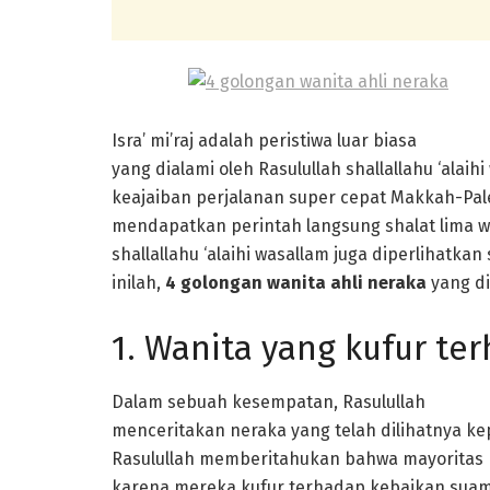
Isra’ mi’raj adalah peristiwa luar biasa
yang dialami oleh Rasulullah shallallahu ‘alaihi
keajaiban perjalanan super cepat Makkah-Pal
mendapatkan perintah langsung shalat lima
shallallahu ‘alaihi wasallam juga diperlihatka
inilah,
4 golongan wanita ahli neraka
yang dil
1. Wanita yang kufur te
Dalam sebuah kesempatan, Rasulullah
menceritakan neraka yang telah dilihatnya k
Rasulullah memberitahukan bahwa mayoritas 
karena mereka kufur terhadap kebaikan suam