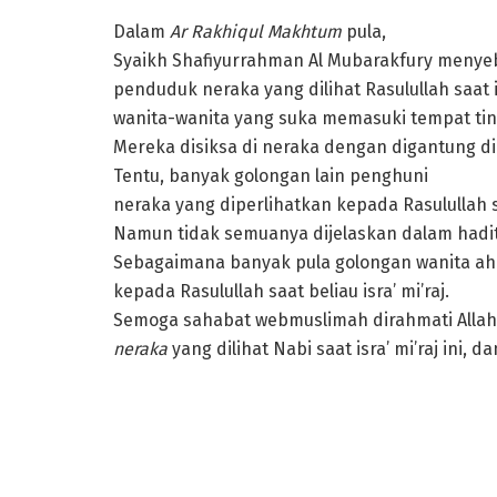
Dalam
Ar Rakhiqul Makhtum
pula,
Syaikh Shafiyurrahman Al Mubarakfury menye
penduduk neraka yang dilihat Rasulullah saat i
wanita-wanita yang suka memasuki tempat tingg
Mereka disiksa di neraka dengan digantung d
Tentu, banyak golongan lain penghuni
neraka yang diperlihatkan kepada Rasulullah saa
Namun tidak semuanya dijelaskan dalam hadit
Sebagaimana banyak pula golongan wanita ahl
kepada Rasulullah saat beliau isra’ mi’raj.
Semoga sahabat webmuslimah dirahmati Allah
neraka
yang dilihat Nabi saat isra’ mi’raj ini,