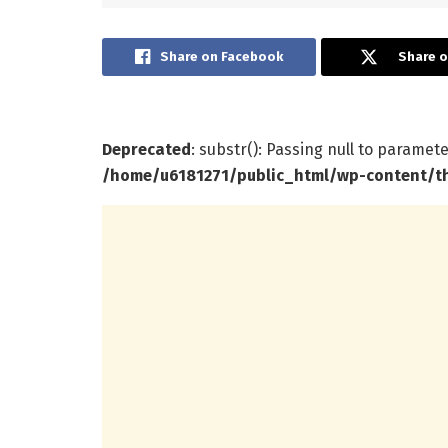
Share on Facebook
Share o
Deprecated
: substr(): Passing null to paramete
/home/u6181271/public_html/wp-content/t