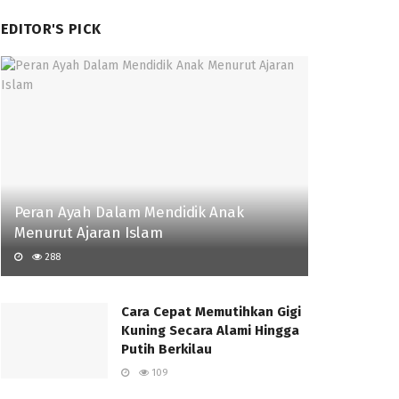
EDITOR'S PICK
Peran Ayah Dalam Mendidik Anak
Menurut Ajaran Islam
288
Cara Cepat Memutihkan Gigi
Kuning Secara Alami Hingga
Putih Berkilau
109