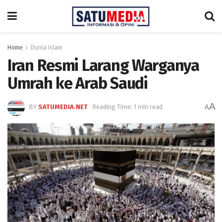
Home
Dunia Islam
Iran Resmi Larang Warganya
Umrah ke Arab Saudi
A
BY
SATUMEDIA.NET
Reading Time: 1 min read
A