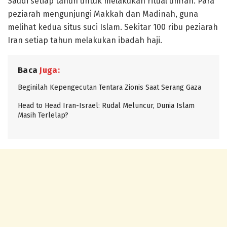
Saudi setiap tahun untuk melakukan ritual umrah. Para
peziarah mengunjungi Makkah dan Madinah, guna
melihat kedua situs suci Islam. Sekitar 100 ribu peziarah
Iran setiap tahun melakukan ibadah haji.
Baca
Juga:
Beginilah Kepengecutan Tentara Zionis Saat Serang Gaza
Head to Head Iran-Israel: Rudal Meluncur, Dunia Islam
Masih Terlelap?