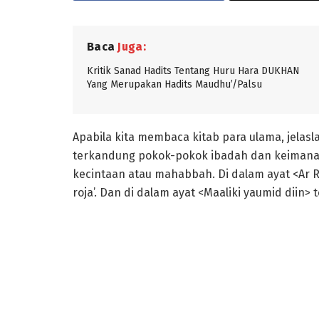
Baca
Juga:
Kritik Sanad Hadits Tentang Huru Hara DUKHAN
Yang Merupakan Hadits Maudhu’/Palsu
Apabila kita membaca kitab para ulama, jelasla
terkandung pokok-pokok ibadah dan keimanan. 
kecintaan atau mahabbah. Di dalam ayat <Ar R
roja’. Dan di dalam ayat <Maaliki yaumid diin> 