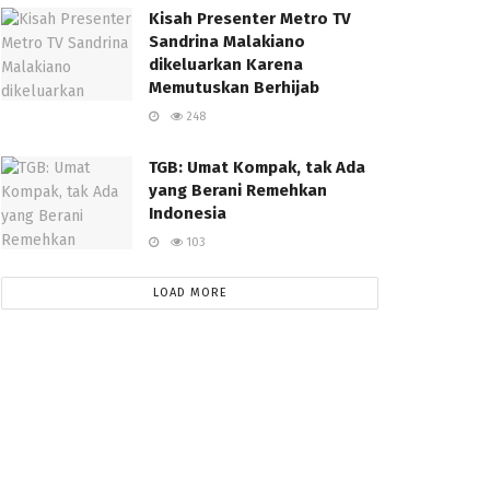
Kisah Presenter Metro TV
Sandrina Malakiano
dikeluarkan Karena
Memutuskan Berhijab
248
TGB: Umat Kompak, tak Ada
yang Berani Remehkan
Indonesia
103
LOAD MORE