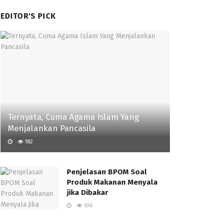
EDITOR'S PICK
Ternyata, Cuma Agama Islam Yang
Menjalankan Pancasila
182
Penjelasan BPOM Soal
Produk Makanan Menyala
jika Dibakar
106