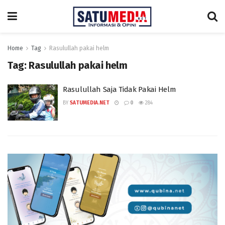
Home
Tag
Rasulullah pakai helm
Tag:
Rasulullah pakai helm
Rasulullah Saja Tidak Pakai Helm
BY
SATUMEDIA.NET
0
284