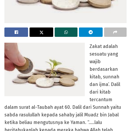
Zakat adalah
sesuatu yang
wajib
berdasarkan
kitab, sunnah
dan ijma’. Dalil
dari kitab
tercantum
dalam surat al-Taubah ayat 60. Dalil dari Sunnah yaitu
sabda rasulullah kepada sahaby jalil Muadz bin Jabal
ketika beliau mengutusnya ke Yaman. “…..lalu
beritahukanlah kepada mereka bahwa Allah telah