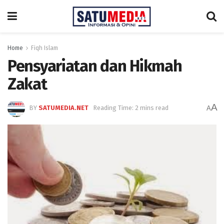
Home
Fiqh Islam
Pensyariatan dan Hikmah
Zakat
A
BY
SATUMEDIA.NET
Reading Time: 2 mins read
A