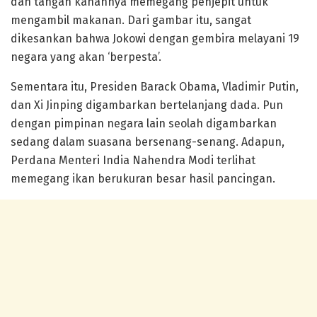
dan tangan kanannya memegang penjepit untuk
mengambil makanan. Dari gambar itu, sangat
dikesankan bahwa Jokowi dengan gembira melayani 19
negara yang akan ‘berpesta’.
Sementara itu, Presiden Barack Obama, Vladimir Putin,
dan Xi Jinping digambarkan bertelanjang dada. Pun
dengan pimpinan negara lain seolah digambarkan
sedang dalam suasana bersenang-senang. Adapun,
Perdana Menteri India Nahendra Modi terlihat
memegang ikan berukuran besar hasil pancingan.