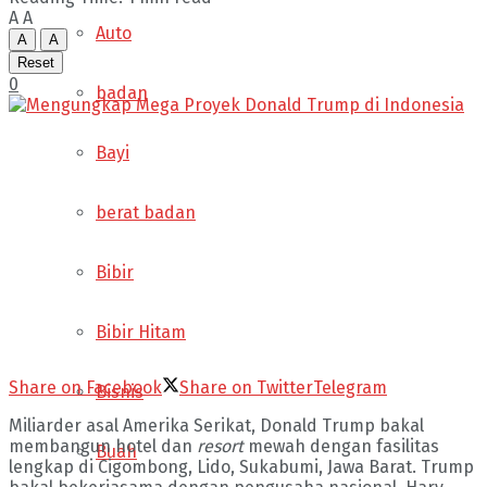
A
A
Auto
A
A
Reset
0
badan
Bayi
berat badan
Bibir
Bibir Hitam
Share on Facebook
Share on Twitter
Telegram
Bisnis
Miliarder asal Amerika Serikat, Donald Trump bakal
membangun hotel dan
resort
mewah dengan fasilitas
Buah
lengkap di Cigombong, Lido, Sukabumi, Jawa Barat. Trump