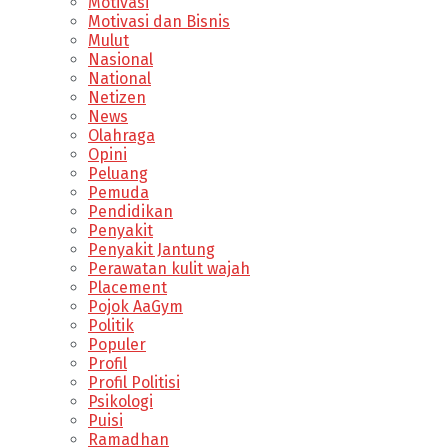
Motivasi
Motivasi dan Bisnis
Mulut
Nasional
National
Netizen
News
Olahraga
Opini
Peluang
Pemuda
Pendidikan
Penyakit
Penyakit Jantung
Perawatan kulit wajah
Placement
Pojok AaGym
Politik
Populer
Profil
Profil Politisi
Psikologi
Puisi
Ramadhan