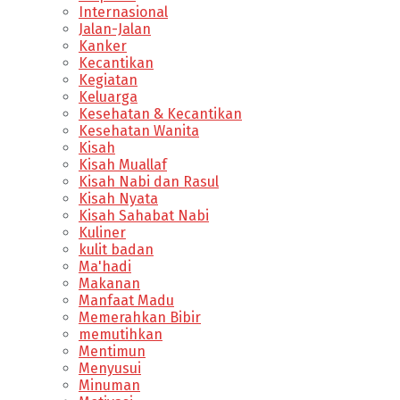
Internasional
Jalan-Jalan
Kanker
Kecantikan
Kegiatan
Keluarga
Kesehatan & Kecantikan
Kesehatan Wanita
Kisah
Kisah Muallaf
Kisah Nabi dan Rasul
Kisah Nyata
Kisah Sahabat Nabi
Kuliner
kulit badan
Ma'hadi
Makanan
Manfaat Madu
Memerahkan Bibir
memutihkan
Mentimun
Menyusui
Minuman