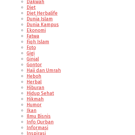
Dakwah
Diet
Diet Herbalife
Dunia Islam
Dunia Kampus
Ekonomi
Fatwa
Fiqh Islam
Foto
Gigi
Ginjal
Gontor
Haji dan Umrah
Heboh
Herbal
Hiburan
Hidup Sehat
Hikmah
Humor
Ikan
Ilmu Bisnis
Info Qurban
Informasi
Inspirasi