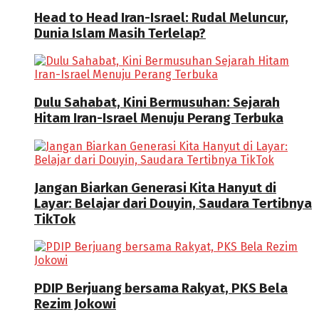
Head to Head Iran-Israel: Rudal Meluncur,
Dunia Islam Masih Terlelap?
Dulu Sahabat, Kini Bermusuhan: Sejarah
Hitam Iran-Israel Menuju Perang Terbuka
Jangan Biarkan Generasi Kita Hanyut di
Layar: Belajar dari Douyin, Saudara Tertibnya
TikTok
PDIP Berjuang bersama Rakyat, PKS Bela
Rezim Jokowi