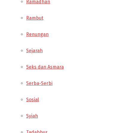
Ramadhan
Rambut
Renungan
Sejarah
Seks dan Asmara
Serba-Serbi
Sosial
Syiah
Tadabbur