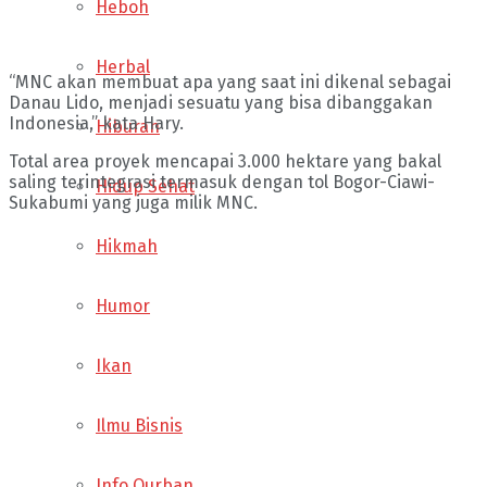
Heboh
Herbal
“MNC akan membuat apa yang saat ini dikenal sebagai
Danau Lido, menjadi sesuatu yang bisa dibanggakan
Indonesia,” kata Hary.
Hiburan
Total area proyek mencapai 3.000 hektare yang bakal
saling terintegrasi termasuk dengan tol Bogor-Ciawi-
Hidup Sehat
Sukabumi yang juga milik MNC.
Hikmah
Humor
Ikan
Ilmu Bisnis
Info Qurban