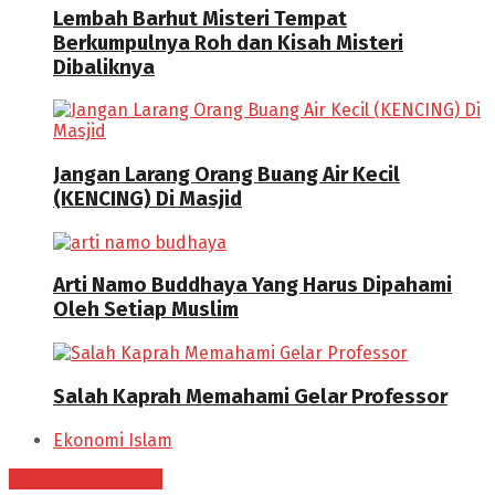
Lembah Barhut Misteri Tempat
Berkumpulnya Roh dan Kisah Misteri
Dibaliknya
Jangan Larang Orang Buang Air Kecil
(KENCING) Di Masjid
Arti Namo Buddhaya Yang Harus Dipahami
Oleh Setiap Muslim
Salah Kaprah Memahami Gelar Professor
Ekonomi Islam
Daftar Kontributor