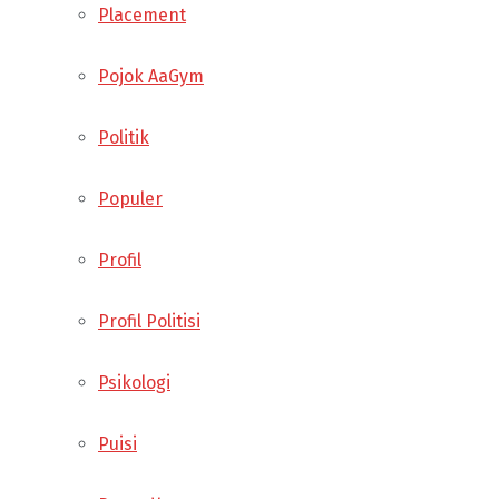
Placement
Pojok AaGym
Politik
Populer
Profil
Profil Politisi
Psikologi
Puisi