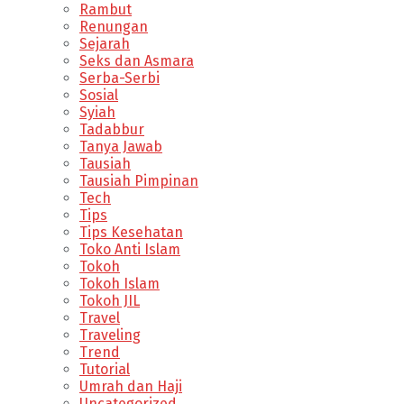
Rambut
Renungan
Sejarah
Seks dan Asmara
Serba-Serbi
Sosial
Syiah
Tadabbur
Tanya Jawab
Tausiah
Tausiah Pimpinan
Tech
Tips
Tips Kesehatan
Toko Anti Islam
Tokoh
Tokoh Islam
Tokoh JIL
Travel
Traveling
Trend
Tutorial
Umrah dan Haji
Uncategorized