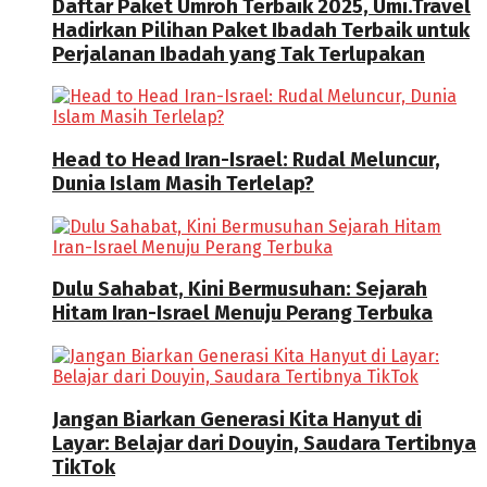
Daftar Paket Umroh Terbaik 2025, Umi.Travel
Hadirkan Pilihan Paket Ibadah Terbaik untuk
Perjalanan Ibadah yang Tak Terlupakan
Head to Head Iran-Israel: Rudal Meluncur,
Dunia Islam Masih Terlelap?
Dulu Sahabat, Kini Bermusuhan: Sejarah
Hitam Iran-Israel Menuju Perang Terbuka
Jangan Biarkan Generasi Kita Hanyut di
Layar: Belajar dari Douyin, Saudara Tertibnya
TikTok