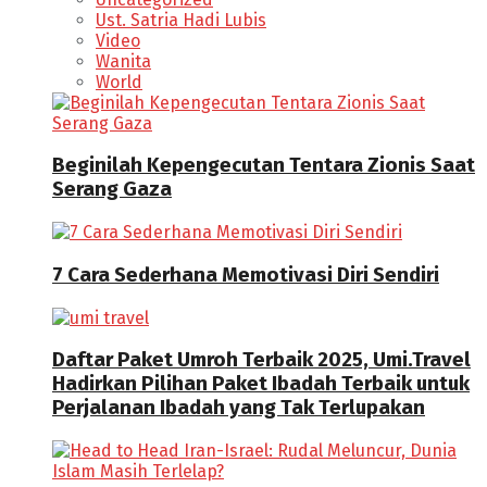
Ust. Satria Hadi Lubis
Video
Wanita
World
Beginilah Kepengecutan Tentara Zionis Saat
Serang Gaza
7 Cara Sederhana Memotivasi Diri Sendiri
Daftar Paket Umroh Terbaik 2025, Umi.Travel
Hadirkan Pilihan Paket Ibadah Terbaik untuk
Perjalanan Ibadah yang Tak Terlupakan