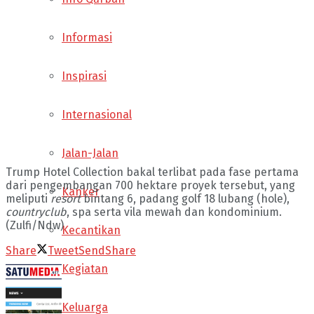
Informasi
Inspirasi
Internasional
Jalan-Jalan
Trump Hotel Collection bakal terlibat pada fase pertama
dari pengembangan 700 hektare proyek tersebut, yang
Kanker
meliputi
resort
bintang 6, padang golf 18 lubang (hole),
country
club
, spa serta vila mewah dan kondominium.
(Zulfi/Ndw)
Kecantikan
Share
Tweet
Send
Share
Kegiatan
Keluarga