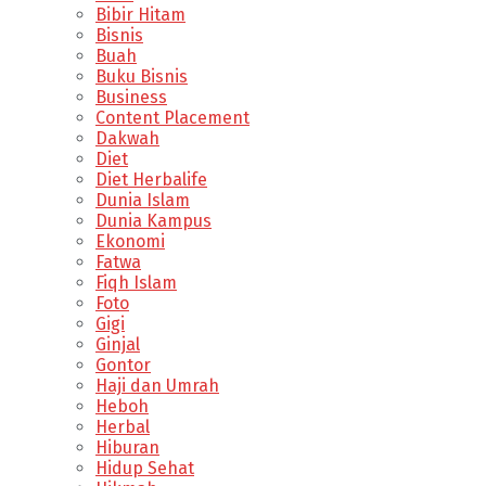
Bibir Hitam
Bisnis
Buah
Buku Bisnis
Business
Content Placement
Dakwah
Diet
Diet Herbalife
Dunia Islam
Dunia Kampus
Ekonomi
Fatwa
Fiqh Islam
Foto
Gigi
Ginjal
Gontor
Haji dan Umrah
Heboh
Herbal
Hiburan
Hidup Sehat