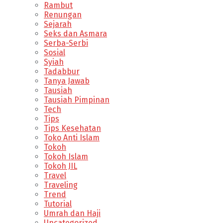
Rambut
Renungan
Sejarah
Seks dan Asmara
Serba-Serbi
Sosial
Syiah
Tadabbur
Tanya Jawab
Tausiah
Tausiah Pimpinan
Tech
Tips
Tips Kesehatan
Toko Anti Islam
Tokoh
Tokoh Islam
Tokoh JIL
Travel
Traveling
Trend
Tutorial
Umrah dan Haji
Uncategorized