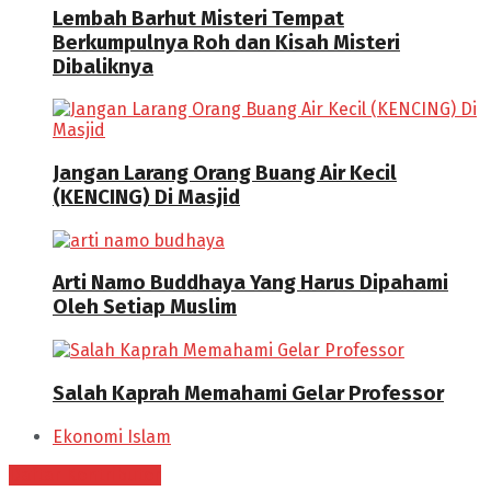
Lembah Barhut Misteri Tempat
Berkumpulnya Roh dan Kisah Misteri
Dibaliknya
Jangan Larang Orang Buang Air Kecil
(KENCING) Di Masjid
Arti Namo Buddhaya Yang Harus Dipahami
Oleh Setiap Muslim
Salah Kaprah Memahami Gelar Professor
Ekonomi Islam
Daftar Kontributor