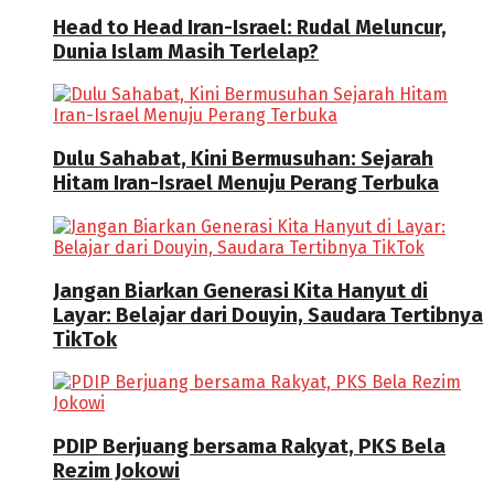
Head to Head Iran-Israel: Rudal Meluncur,
Dunia Islam Masih Terlelap?
Dulu Sahabat, Kini Bermusuhan: Sejarah
Hitam Iran-Israel Menuju Perang Terbuka
Jangan Biarkan Generasi Kita Hanyut di
Layar: Belajar dari Douyin, Saudara Tertibnya
TikTok
PDIP Berjuang bersama Rakyat, PKS Bela
Rezim Jokowi