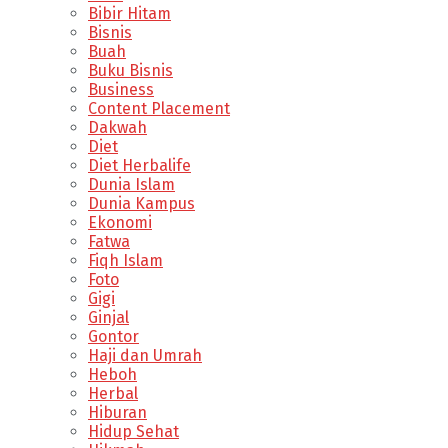
Bibir Hitam
Bisnis
Buah
Buku Bisnis
Business
Content Placement
Dakwah
Diet
Diet Herbalife
Dunia Islam
Dunia Kampus
Ekonomi
Fatwa
Fiqh Islam
Foto
Gigi
Ginjal
Gontor
Haji dan Umrah
Heboh
Herbal
Hiburan
Hidup Sehat