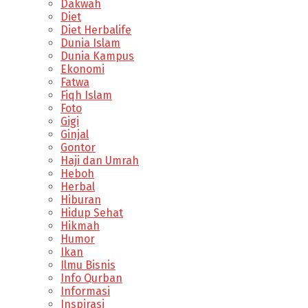
Dakwah
Diet
Diet Herbalife
Dunia Islam
Dunia Kampus
Ekonomi
Fatwa
Fiqh Islam
Foto
Gigi
Ginjal
Gontor
Haji dan Umrah
Heboh
Herbal
Hiburan
Hidup Sehat
Hikmah
Humor
Ikan
Ilmu Bisnis
Info Qurban
Informasi
Inspirasi