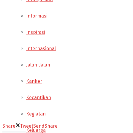
Informasi
Inspirasi
Internasional
Jalan-Jalan
Kanker
Kecantikan
Kegiatan
Share
Tweet
Send
Share
Keluarga