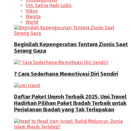
Ust. Satria Hadi Lubis
Video
Wanita
World
Beginilah Kepengecutan Tentara Zionis Saat
Serang Gaza
7 Cara Sederhana Memotivasi Diri Sendiri
Daftar Paket Umroh Terbaik 2025, Umi.Travel
Hadirkan Pilihan Paket Ibadah Terbaik untuk
Perjalanan Ibadah yang Tak Terlupakan