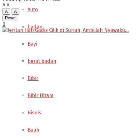
A
A
Auto
A
A
Reset
0
badan
Bayi
berat badan
Bibir
Bibir Hitam
Bisnis
Buah