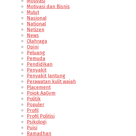
Motivasi
Motivasi dan Bisnis
Mulut
Nasional
National
Netizen
News
Olahraga
Opini
Peluang
Pemuda
Pendidikan
Penyakit
Penyakit Jantung
Perawatan kulit wajah
Placement
Pojok AaGym
Politik
Populer
Profil
Profil Politisi
Psikologi
Puisi
Ramadhan