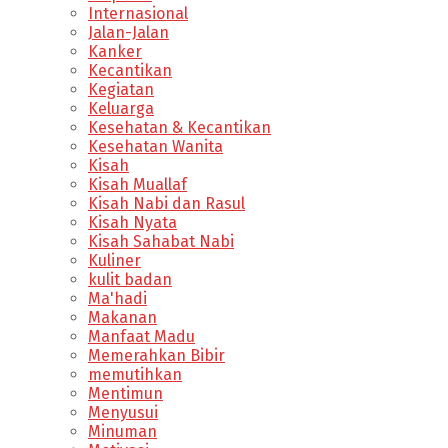
Internasional
Jalan-Jalan
Kanker
Kecantikan
Kegiatan
Keluarga
Kesehatan & Kecantikan
Kesehatan Wanita
Kisah
Kisah Muallaf
Kisah Nabi dan Rasul
Kisah Nyata
Kisah Sahabat Nabi
Kuliner
kulit badan
Ma'hadi
Makanan
Manfaat Madu
Memerahkan Bibir
memutihkan
Mentimun
Menyusui
Minuman