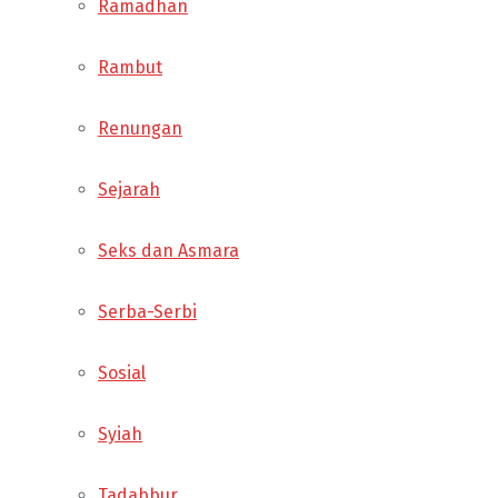
Ramadhan
Rambut
Renungan
Sejarah
Seks dan Asmara
Serba-Serbi
Sosial
Syiah
Tadabbur