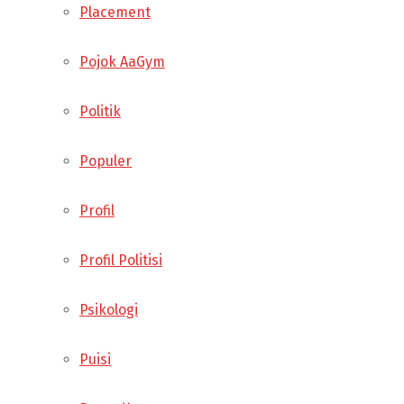
Placement
Pojok AaGym
Politik
Populer
Profil
Profil Politisi
Psikologi
Puisi