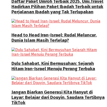
Daftar Paket Umroh Terbaik 2025, Umi.Travel
Hadirkan Pilihan Paket Ibadah Terbaik untuk
Perjalanan Ibadah yang Tak Terlupakan
Head to Head Iran-Israel: Rudal Meluncur,
Dunia Islam Masih Terlelap?
Dulu Sahabat, Kini Bermusuhan: Sejarah
Hitam Iran-Israel Menuju Perang Terbuka
Jangan Biarkan Generasi Kita Hanyut di
Layar: Belajar dari Douyin, Saudara Tertibnya
TikTok