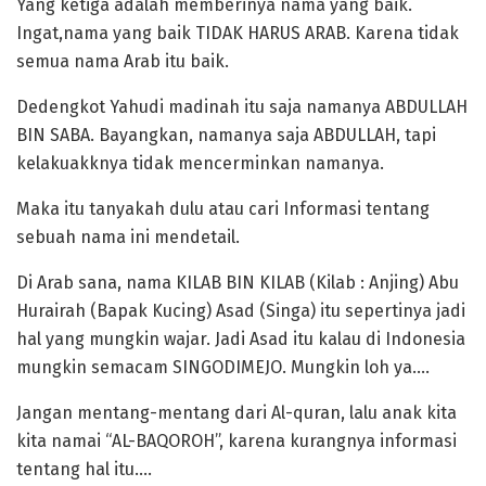
Yang ketiga adalah memberinya nama yang baik.
Ingat,nama yang baik TIDAK HARUS ARAB. Karena tidak
semua nama Arab itu baik.
Dedengkot Yahudi madinah itu saja namanya ABDULLAH
BIN SABA. Bayangkan, namanya saja ABDULLAH, tapi
kelakuakknya tidak mencerminkan namanya.
Maka itu tanyakah dulu atau cari Informasi tentang
sebuah nama ini mendetail.
Di Arab sana, nama KILAB BIN KILAB (Kilab : Anjing) Abu
Hurairah (Bapak Kucing) Asad (Singa) itu sepertinya jadi
hal yang mungkin wajar. Jadi Asad itu kalau di Indonesia
mungkin semacam SINGODIMEJO. Mungkin loh ya….
Jangan mentang-mentang dari Al-quran, lalu anak kita
kita namai “AL-BAQOROH”, karena kurangnya informasi
tentang hal itu….