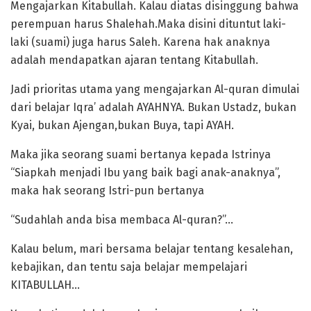
Mengajarkan Kitabullah. Kalau diatas disinggung bahwa
perempuan harus Shalehah.Maka disini dituntut laki-
laki (suami) juga harus Saleh. Karena hak anaknya
adalah mendapatkan ajaran tentang Kitabullah.
Jadi prioritas utama yang mengajarkan Al-quran dimulai
dari belajar Iqra’ adalah AYAHNYA. Bukan Ustadz, bukan
Kyai, bukan Ajengan,bukan Buya, tapi AYAH.
Maka jika seorang suami bertanya kepada Istrinya
“Siapkah menjadi Ibu yang baik bagi anak-anaknya”,
maka hak seorang Istri-pun bertanya
“Sudahlah anda bisa membaca Al-quran?”…
Kalau belum, mari bersama belajar tentang kesalehan,
kebajikan, dan tentu saja belajar mempelajari
KITABULLAH…