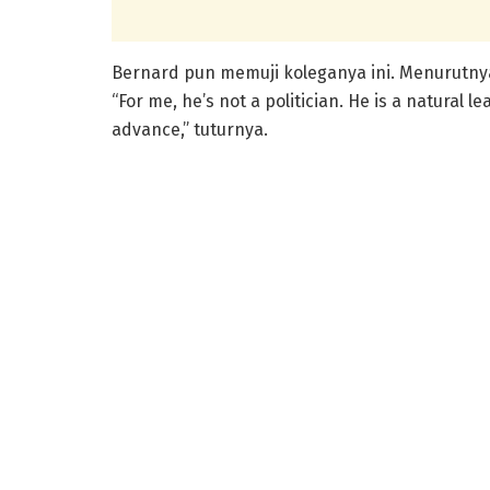
Bernard pun memuji koleganya ini. Menurutny
“For me, he’s not a politician. He is a natural l
advance,” tuturnya.