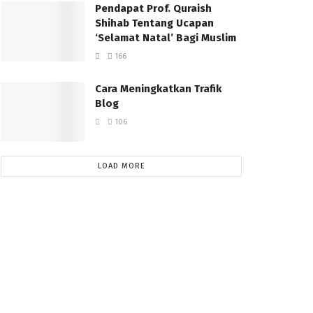
Pendapat Prof. Quraish
Shihab Tentang Ucapan
‘Selamat Natal’ Bagi Muslim
166
Cara Meningkatkan Trafik
Blog
106
LOAD MORE