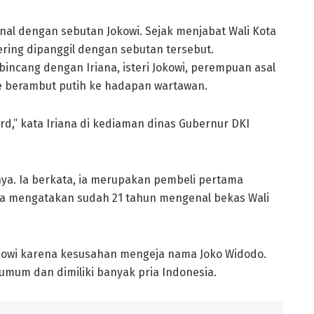
enal dengan sebutan Jokowi. Sejak menjabat Wali Kota
sering dipanggil dengan sebutan tersebut.
incang dengan Iriana, isteri Jokowi, perempuan asal
ule berambut putih ke hadapan wartawan.
d,” kata Iriana di kediaman dinas Gubernur DKI
a. Ia berkata, ia merupakan pembeli pertama
 Ia mengatakan sudah 21 tahun mengenal bekas Wali
kowi karena kesusahan mengeja nama Joko Widodo.
 umum dan dimiliki banyak pria Indonesia.