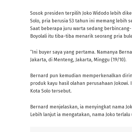
Sosok presiden terpilih Joko Widodo lebih dik
Solo, pria berusia 53 tahun ini memang lebih 
Saat beberapa juru warta sedang berbincang-b
Boyolali itu tiba-tiba menarik seorang pria b
“Ini buyer saya yang pertama. Namanya Bernar
Jakarta, di Menteng, Jakarta, Minggu (19/10).
Bernard pun kemudian memperkenalkan diriny
produk kayu hasil olahan perusahaan Jokowi.
Kota Solo tersebut.
Bernard menjelaskan, ia menyingkat nama Jo
Lebih lanjut ia mengatakan, nama Joko terlalu