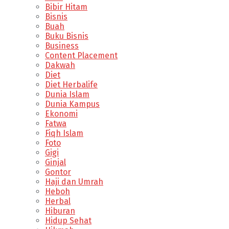
Bibir Hitam
Bisnis
Buah
Buku Bisnis
Business
Content Placement
Dakwah
Diet
Diet Herbalife
Dunia Islam
Dunia Kampus
Ekonomi
Fatwa
Fiqh Islam
Foto
Gigi
Ginjal
Gontor
Haji dan Umrah
Heboh
Herbal
Hiburan
Hidup Sehat