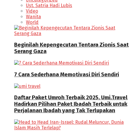
Ust. Satria Hadi Lubis
Video
Wanita
World
Beginilah Kepengecutan Tentara Zionis Saat
Serang Gaza
7 Cara Sederhana Memotivasi Diri Sendiri
Daftar Paket Umroh Terbaik 2025, Umi.Travel
Hadirkan Pilihan Paket Ibadah Terbaik untuk
Perjalanan Ibadah yang Tak Terlupakan