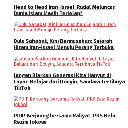
Head to Head Iran-Israel: Rudal Meluncur,
Dunia Islam Masih Terlelap?
Dulu Sahabat, Kini Bermusuhan: Sejarah
Hitam Iran-Israel Menuju Perang Terbuka
Jangan Biarkan Generasi Kita Hanyut di
Layar: Belajar dari Douyin, Saudara Tertibnya
TikTok
PDIP Berjuang bersama Rakyat, PKS Bela
Rezim Jokowi