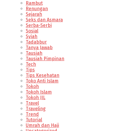
Rambut
Renungan
Sejarah
Seks dan Asmara
Serba-Serbi
Sosial
Syiah
Tadabbur
Tanya Jawab
Tausiah
Tausiah Pimpinan
Tech
Tips
Tips Kesehatan
Toko Anti Islam
Tokoh
Tokoh Islam
Tokoh JIL
Travel
Traveling
Trend
Tutorial
Umrah dan Haji
Uncategorized