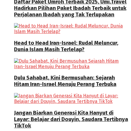
Daftar Paket Umroh Terbaik 2025, Umi.Travel
Hadirkan Pilihan Paket Ibadah Terbaik untuk
Perjalanan Ibadah yang Tak Terlupakan
Head to Head Iran-Israel: Rudal Meluncur,
Dunia Islam Masih Terlelap?
Dulu Sahabat, Kini Bermusuhan: Sejarah
Hitam Iran-Israel Menuju Perang Terbuka
Jangan Biarkan Generasi Kita Hanyut di
Layar: Belajar dari Douyin, Saudara Tertibnya
TikTok