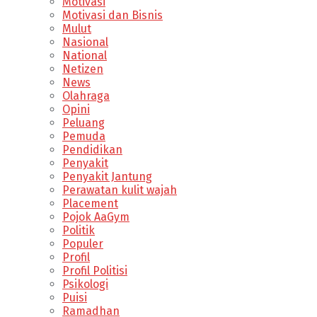
Motivasi
Motivasi dan Bisnis
Mulut
Nasional
National
Netizen
News
Olahraga
Opini
Peluang
Pemuda
Pendidikan
Penyakit
Penyakit Jantung
Perawatan kulit wajah
Placement
Pojok AaGym
Politik
Populer
Profil
Profil Politisi
Psikologi
Puisi
Ramadhan