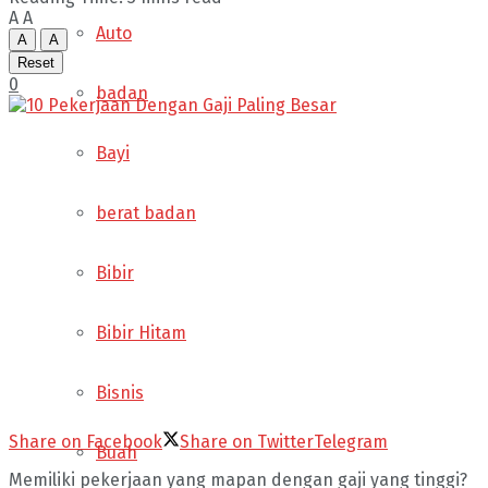
A
A
Auto
A
A
Reset
0
badan
Bayi
berat badan
Bibir
Bibir Hitam
Bisnis
Share on Facebook
Share on Twitter
Telegram
Buah
Memiliki pekerjaan yang mapan dengan gaji yang tinggi?