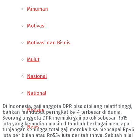
Minuman
Motivasi
Motivasi dan Bisnis
Mulut
Nasional
National
Di Indonesia, gaji anggota DPR bisa dibilang relatif tinggi,
Netizen
bahkan mendapat peringkat ke-4 terbesar di dunia.
Seorang anggota DPR memiliki gaji pokok sebesar Rp15
juta yang kemudian masih ditambah berbagai mencapai
News
tunjangan sehingga total gaji mereka bisa mencapai Rp46
juta per bulan atau Rp554 juta per tahunnya. Sebuah nilai