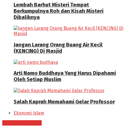
Lembah Barhut Misteri Tempat
Berkumpulnya Roh dan Kisah Misteri
Dibaliknya
Jangan Larang Orang Buang Air Kecil
(KENCING) Di Masjid
Arti Namo Buddhaya Yang Harus Dipahami
Oleh Setiap Muslim
Salah Kaprah Memahami Gelar Professor
Ekonomi Islam
Daftar Kontributor