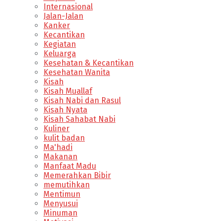
Internasional
Jalan-Jalan
Kanker
Kecantikan
Kegiatan
Keluarga
Kesehatan & Kecantikan
Kesehatan Wanita
Kisah
Kisah Muallaf
Kisah Nabi dan Rasul
Kisah Nyata
Kisah Sahabat Nabi
Kuliner
kulit badan
Ma'hadi
Makanan
Manfaat Madu
Memerahkan Bibir
memutihkan
Mentimun
Menyusui
Minuman