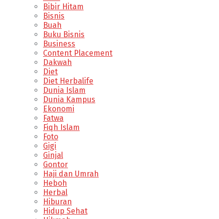
Bibir Hitam
Bisnis
Buah
Buku Bisnis
Business
Content Placement
Dakwah
Diet
Diet Herbalife
Dunia Islam
Dunia Kampus
Ekonomi
Fatwa
Fiqh Islam
Foto
Gigi
Ginjal
Gontor
Haji dan Umrah
Heboh
Herbal
Hiburan
Hidup Sehat