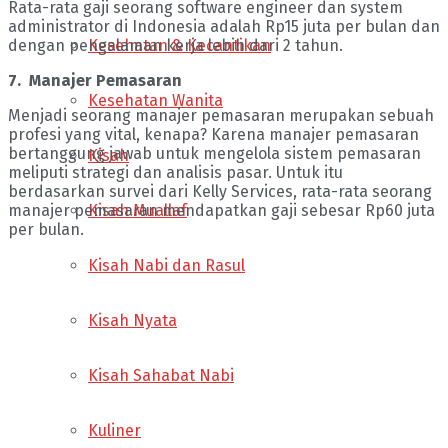
Rata-rata gaji seorang software engineer dan system
administrator di Indonesia adalah Rp15 juta per bulan dan
Kesehatan & Kecantikan
dengan pengalaman kerja lebih dari 2 tahun.
7. Manajer Pemasaran
Kesehatan Wanita
Menjadi seorang manajer pemasaran merupakan sebuah
profesi yang vital, kenapa? Karena manajer pemasaran
bertanggung jawab untuk mengelola sistem pemasaran
Kisah
meliputi strategi dan analisis pasar. Untuk itu
berdasarkan survei dari Kelly Services, rata-rata seorang
Kisah Muallaf
manajer pemasaran mendapatkan gaji sebesar Rp60 juta
per bulan.
Kisah Nabi dan Rasul
Kisah Nyata
Kisah Sahabat Nabi
Kuliner