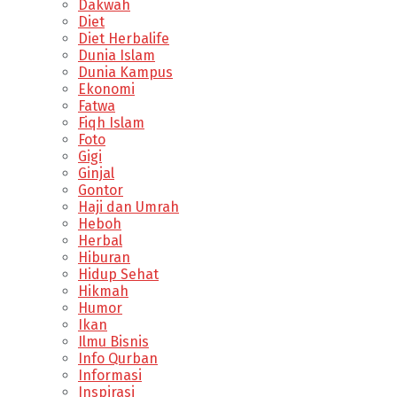
Dakwah
Diet
Diet Herbalife
Dunia Islam
Dunia Kampus
Ekonomi
Fatwa
Fiqh Islam
Foto
Gigi
Ginjal
Gontor
Haji dan Umrah
Heboh
Herbal
Hiburan
Hidup Sehat
Hikmah
Humor
Ikan
Ilmu Bisnis
Info Qurban
Informasi
Inspirasi