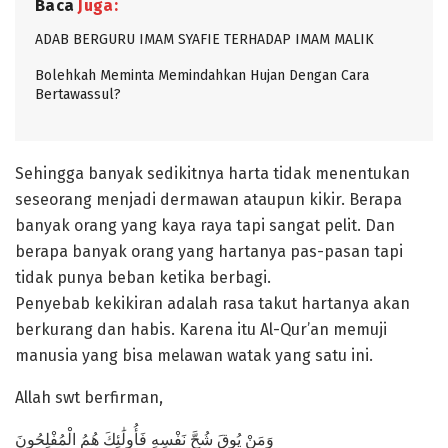
Baca
Juga:
ADAB BERGURU IMAM SYAFIE TERHADAP IMAM MALIK
Bolehkah Meminta Memindahkan Hujan Dengan Cara
Bertawassul?
Sehingga banyak sedikitnya harta tidak menentukan
seseorang menjadi dermawan ataupun kikir. Berapa
banyak orang yang kaya raya tapi sangat pelit. Dan
berapa banyak orang yang hartanya pas-pasan tapi
tidak punya beban ketika berbagi.
Penyebab kekikiran adalah rasa takut hartanya akan
berkurang dan habis. Karena itu Al-Qur’an memuji
manusia yang bisa melawan watak yang satu ini.
Allah swt berfirman,
وَمَنْ يُوقَ شُحَّ نَفْسِهِ فَأُولَٰئِكَ هُمُ الْمُفْلِحُونَ