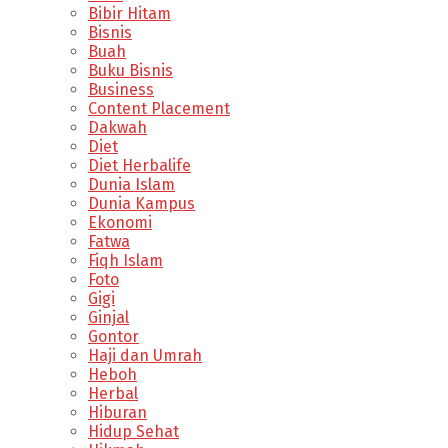
Bibir Hitam
Bisnis
Buah
Buku Bisnis
Business
Content Placement
Dakwah
Diet
Diet Herbalife
Dunia Islam
Dunia Kampus
Ekonomi
Fatwa
Fiqh Islam
Foto
Gigi
Ginjal
Gontor
Haji dan Umrah
Heboh
Herbal
Hiburan
Hidup Sehat