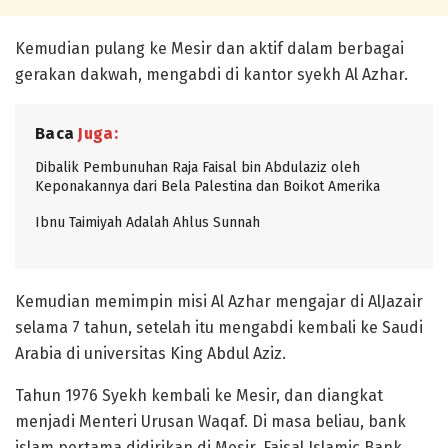
Kemudian pulang ke Mesir dan aktif dalam berbagai
gerakan dakwah, mengabdi di kantor syekh Al Azhar.
Baca
Juga:
Dibalik Pembunuhan Raja Faisal bin Abdulaziz oleh
Keponakannya dari Bela Palestina dan Boikot Amerika
Ibnu Taimiyah Adalah Ahlus Sunnah
Kemudian memimpin misi Al Azhar mengajar di AlJazair
selama 7 tahun, setelah itu mengabdi kembali ke Saudi
Arabia di universitas King Abdul Aziz.
Tahun 1976 Syekh kembali ke Mesir, dan diangkat
menjadi Menteri Urusan Waqaf. Di masa beliau, bank
islam pertama didirikan di Mesir, Faisal Islamic Bank.