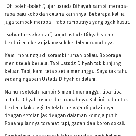
“Oh boleh-boleh!”, ujar ustadz Dihayah sambil meraba-
raba baju koko dan celana kainnnya. Beberapa kali ia
juga tampak meraba –raba rambutnya yang agak kusut.
“Sebentar-sebentar”, lanjut ustadz Dihyah sambil
berdiri lalu beranjak masuk ke dalam rumahnya.
Kami menunggu di serambi rumah beliau. Beberapa
menit telah berlalu. Tapi Ustadz Dihyah tak kunjung
keluar. Tapi, kami tetap setia menunggu. Saya tak tahu
sedang ngapain Ustadz Dihyah di dalam.
Namun setelah hampir 5 menit menunggu, tiba-tiba
ustadz Dihyah keluar dari rumahnya. Kali ini sudah tak
berbaju koko lagi. Ia telah mengganti pakainnya
dengan setelan jas dengan dalaman kemeja putih.
Penampilannya teramat rapi, gagah dan keren sekali.