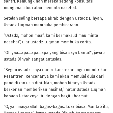
santri. Kemungkinan mereka sedang konsultasi
mengenai studi atau meminta nasehat.
Setelah saling bersapa akrab dengan Ustadz Dihyah,
Ustadz Luqman membuka pembicaraan.
“Ustadz, mohon maaf, kami bermaksud mau minta
nasehat”, ujar ustadz Luqman membuka cerita.
“Oh yaa…apa…apa…apa yang bisa saya bantu?”, jawab
ustadz Dihyah sangat antusias.
“Begini ustadz, saya dan rekan-rekan ingin mendirikan
Pesantren. Rencananya kami akan memulai dulu dari
pendidikan usia dini. Nah, mohon kiranya Ustadz
berkenan memberikan nasihat,” hatur Ustadz Luqman
kepada Ustadznya itu dengan begitu hormat.
“O, ya…masyaallah bagus-bagus. Luar biasa. Mantab itu,