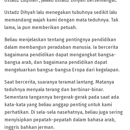
Ustadz Luqman”, jawab ustadz Dihyah bersemangat.
Ustadz Dihyah lalu menegakan tubuhnya sedikit lalu
memandang wajah kami dengan mata teduhnya. Tak
lama, ia pun memberikan petuah.
Beliau menjelaskan tentang pentingnya pendidikan
dalam membangun peradaban manusia. Ia bercerita
bagaimana pendidikan dapat mengangkat bangsa-
bangsa arab, dan bagaimana pendidikan dapat
mengeluarkan bangsa-bangsa Eropa dari kegelapan.
Saat bercerita, suaranya teramat lantang. Matanya
teduhnya menyala terang dan berbinar-binar.
Sementara tangannya bergerak-gerak pada saat ada
kata-kata yang beliau anggap penting untuk kami
perhatikan. Di sela-sela nasehatnya, beliau juga sering
menyisipkan pepatah-pepatah dalam bahasa arab,
inggris bahkan jerman.