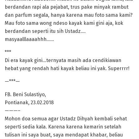
berdandan rapi ala pejabat, trus pake minyak rambut
dan parfum segala, hanya karena mau foto sama kami?
Mau foto sama wong ndeso kayak kami gini aja, kok
berdandan seperti itu sih Ustadz….
masyaalllaaaahhh……
***
Di era kayak gini…ternyata masih ada cendikiawan
hebat yang rendah hati kayak beliau ini yak. Superrrr!
—***—
FB. Beni Sulastiyo,
Pontianak, 23.02.2018
———–
Mohon doa semua agar Ustadz Dihyah kembali sehat
seperti sedia kala. Karena karena kemarin setelah
tulisan ini saya buat, saya mendapat khabar, beliau