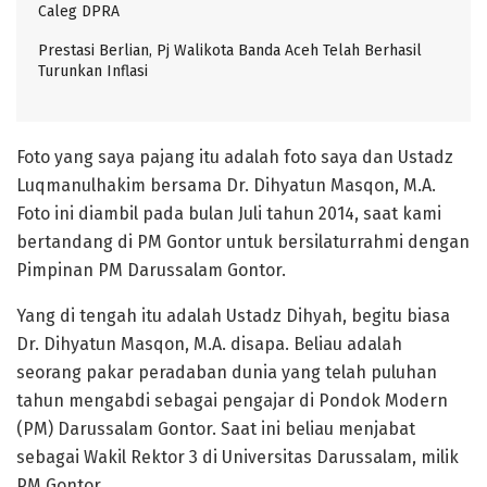
Caleg DPRA
Prestasi Berlian, Pj Walikota Banda Aceh Telah Berhasil
Turunkan Inflasi
Foto yang saya pajang itu adalah foto saya dan Ustadz
Luqmanulhakim bersama Dr. Dihyatun Masqon, M.A.
Foto ini diambil pada bulan Juli tahun 2014, saat kami
bertandang di PM Gontor untuk bersilaturrahmi dengan
Pimpinan PM Darussalam Gontor.
Yang di tengah itu adalah Ustadz Dihyah, begitu biasa
Dr.
Dihyatun Masqon, M.A. disapa. Beliau adalah
seorang pakar peradaban dunia yang telah puluhan
tahun mengabdi sebagai pengajar di Pondok Modern
(PM) Darussalam Gontor. Saat ini beliau menjabat
sebagai Wakil Rektor 3 di Universitas Darussalam, milik
PM Gontor.