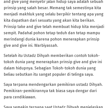
and give yang menyetir jalan hidup saya adalah sebuah
prinsip yang salah besar. Memang tak semestinya kita
menjadi makhluk yang selalu berpikir tentang apa yang
kita dapatkan dari sesuatu yang akan kita berikan.
Prinsip take and give telah membuat hidup kita menjadi
sempit. Padahal pohon tetap teduh dan tetap mampu
merindangi dunia karena pohon menerapkan prinsip
give and give ini. Warbiyassah.
Setelah itu Ustadz Dihyah memberikan contoh tokoh-
tokoh dunia yang menerapkan prinsip give and give ini
dalam hidupnya. Sebagian Tokoh-tokoh dunia yang
beliau sebutkan itu sangat populer di telinga saya.
Saya terpana mendengarkan pemikiran ustadz Dihyah.
Pemikiran-pemikirannya tak biasa saya dengar dari
para cendikiawan.
Saya semakin terpana saat Ustadz Dihyah menjelaskan