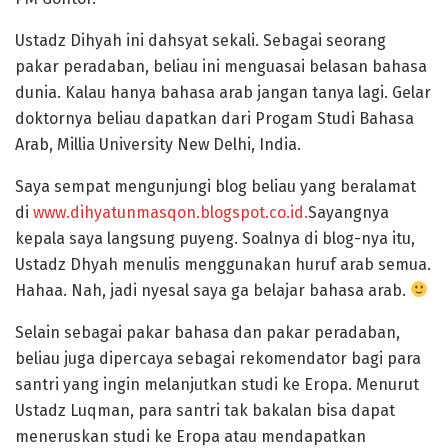
Ustadz Dihyah ini dahsyat sekali. Sebagai seorang
pakar peradaban, beliau ini menguasai belasan bahasa
dunia. Kalau hanya bahasa arab jangan tanya lagi. Gelar
doktornya beliau dapatkan dari Progam Studi Bahasa
Arab, Millia University New Delhi, India.
Saya sempat mengunjungi blog beliau yang beralamat
di
www.dihyatunmasqon.blogspo
t.co.id.
Sayangnya
kepala saya langsung puyeng. Soalnya di blog-nya itu,
Ustadz Dhyah menulis menggunakan huruf arab semua.
Hahaa. Nah, jadi nyesal saya ga belajar bahasa arab.
Selain sebagai pakar bahasa dan pakar peradaban,
beliau juga dipercaya sebagai rekomendator bagi para
santri yang ingin melanjutkan studi ke Eropa. Menurut
Ustadz Luqman, para santri tak bakalan bisa dapat
meneruskan studi ke Eropa atau mendapatkan