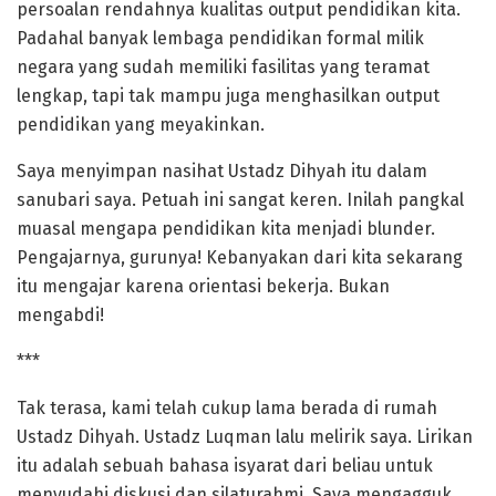
persoalan rendahnya kualitas output pendidikan kita.
Padahal banyak lembaga pendidikan formal milik
negara yang sudah memiliki fasilitas yang teramat
lengkap, tapi tak mampu juga menghasilkan output
pendidikan yang meyakinkan.
Saya menyimpan nasihat Ustadz Dihyah itu dalam
sanubari saya. Petuah ini sangat keren. Inilah pangkal
muasal mengapa pendidikan kita menjadi blunder.
Pengajarnya, gurunya! Kebanyakan dari kita sekarang
itu mengajar karena orientasi bekerja. Bukan
mengabdi!
***
Tak terasa, kami telah cukup lama berada di rumah
Ustadz Dihyah. Ustadz Luqman lalu melirik saya. Lirikan
itu adalah sebuah bahasa isyarat dari beliau untuk
menyudahi diskusi dan silaturahmi. Saya mengagguk