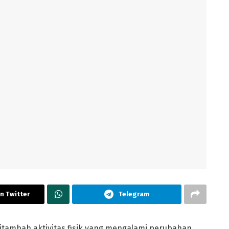
n Twitter
Telegram
itambah aktivitas fisik yang mengalami perubahan,