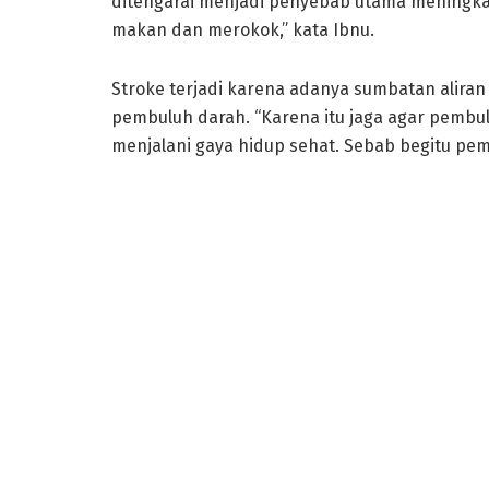
ditengarai menjadi penyebab utama meningkat
makan dan merokok,” kata Ibnu.
Stroke terjadi karena adanya sumbatan aliran
pembuluh darah. “Karena itu jaga agar pembul
menjalani gaya hidup sehat. Sebab begitu pem