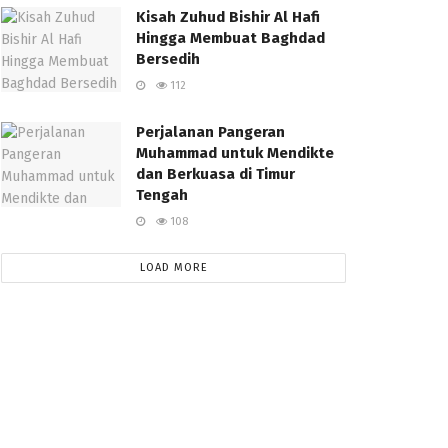
Kisah Zuhud Bishir Al Hafi
Hingga Membuat Baghdad
Bersedih
112
Perjalanan Pangeran
Muhammad untuk Mendikte
dan Berkuasa di Timur
Tengah
108
LOAD MORE