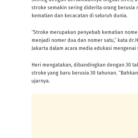
stroke semakin sering diderita orang berusia
kematian dan kecacatan di seluruh dunia.
“Stroke merupakan penyebab kematian nomer t
menjadi nomer dua dan nomer satu,” kata dr.H
Jakarta dalam acara media edukasi mengenai st
Heri mengatakan, dibandingkan dengan 30 tahu
stroke yang baru berusia 30 tahunan. “Bahkan
ujarnya.