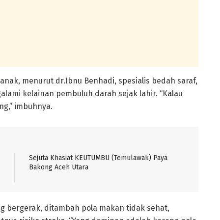
anak, menurut dr.Ibnu Benhadi, spesialis bedah saraf,
ami kelainan pembuluh darah sejak lahir. “Kalau
ng,” imbuhnya.
Sejuta Khasiat KEUTUMBU (Temulawak) Paya
Bakong Aceh Utara
 bergerak, ditambah pola makan tidak sehat,