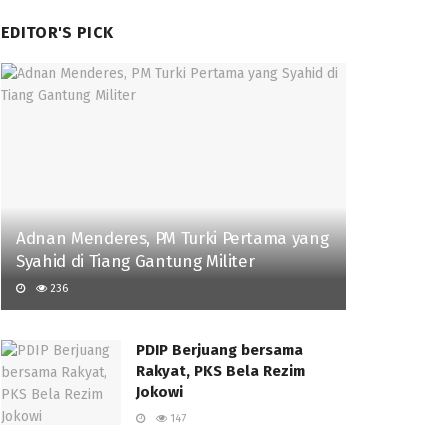
EDITOR'S PICK
Adnan Menderes, PM Turki Pertama yang
Syahid di Tiang Gantung Militer
236
PDIP Berjuang bersama
Rakyat, PKS Bela Rezim
Jokowi
147