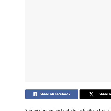
Share on Facebook
Share o
Seiring dengan bertambahnya tingkat stres, d