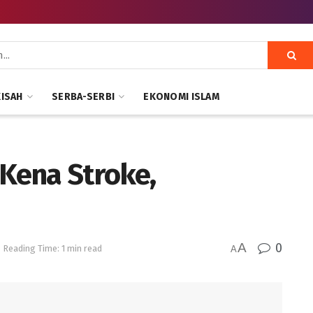
KISAH
SERBA-SERBI
EKONOMI ISLAM
Kena Stroke,
A
0
Reading Time: 1 min read
A