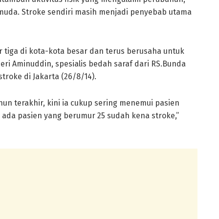
 muda. Stroke sendiri masih menjadi penyebab utama
iga di kota-kota besar dan terus berusaha untuk
eri Aminuddin, spesialis bedah saraf dari RS.Bunda
roke di Jakarta (26/8/14).
n terakhir, kini ia cukup sering menemui pasien
 ada pasien yang berumur 25 sudah kena stroke,”