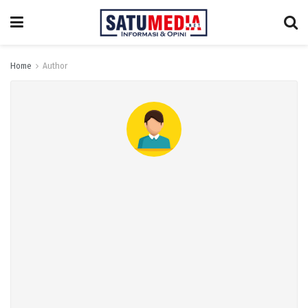
Home
Author