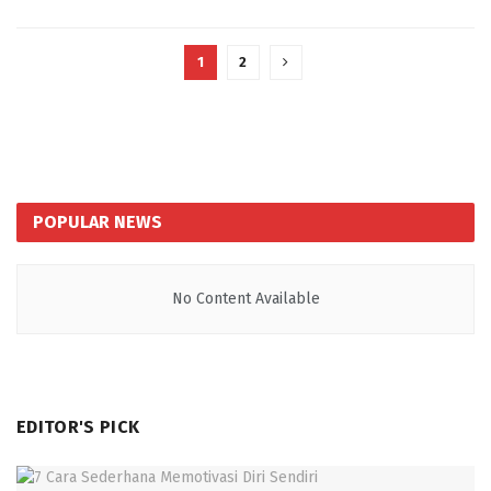
1
2
POPULAR NEWS
No Content Available
EDITOR'S PICK