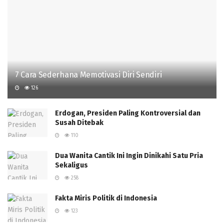
7 Cara Sederhana Memotivasi Diri Sendiri
126
Erdogan, Presiden Paling Kontroversial dan
Susah Ditebak
110
Dua Wanita Cantik Ini Ingin Dinikahi Satu Pria
Sekaligus
258
Fakta Miris Politik di Indonesia
123