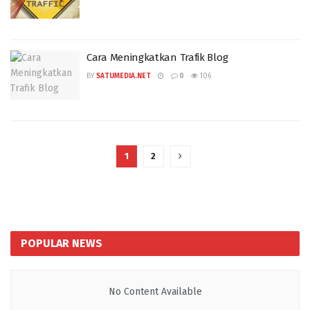
Cara Meningkatkan Trafik Blog
BY
SATUMEDIA.NET
0
106
1
2
POPULAR NEWS
No Content Available