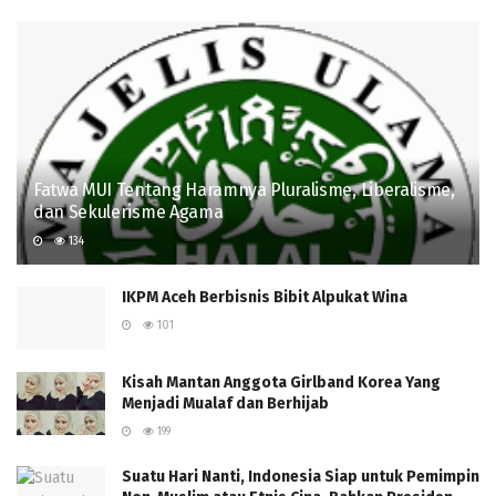
Fatwa MUI Tentang Haramnya Pluralisme, Liberalisme,
dan Sekulerisme Agama
134
IKPM Aceh Berbisnis Bibit Alpukat Wina
101
Kisah Mantan Anggota Girlband Korea Yang
Menjadi Mualaf dan Berhijab
199
Suatu Hari Nanti, Indonesia Siap untuk Pemimpin