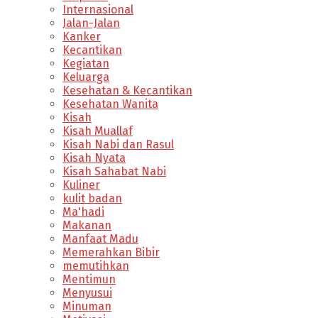
Internasional
Jalan-Jalan
Kanker
Kecantikan
Kegiatan
Keluarga
Kesehatan & Kecantikan
Kesehatan Wanita
Kisah
Kisah Muallaf
Kisah Nabi dan Rasul
Kisah Nyata
Kisah Sahabat Nabi
Kuliner
kulit badan
Ma'hadi
Makanan
Manfaat Madu
Memerahkan Bibir
memutihkan
Mentimun
Menyusui
Minuman