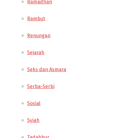
Ramadhan
Rambut
Renungan
Sejarah
Seks dan Asmara
Serba-Serbi
Sosial
Syiah
Tadabbur