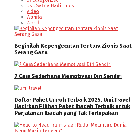
Ust. Satria Hadi Lubis
Video
Wanita
World
Beginilah Kepengecutan Tentara Zionis Saat
Serang Gaza
7 Cara Sederhana Memotivasi Diri Sendiri
Daftar Paket Umroh Terbaik 2025, Umi.Travel
Hadirkan Pilihan Paket Ibadah Terbaik untuk
Perjalanan Ibadah yang Tak Terlupakan