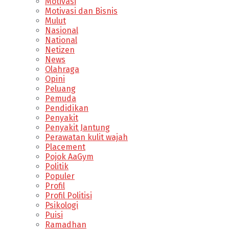
Motivasi
Motivasi dan Bisnis
Mulut
Nasional
National
Netizen
News
Olahraga
Opini
Peluang
Pemuda
Pendidikan
Penyakit
Penyakit Jantung
Perawatan kulit wajah
Placement
Pojok AaGym
Politik
Populer
Profil
Profil Politisi
Psikologi
Puisi
Ramadhan