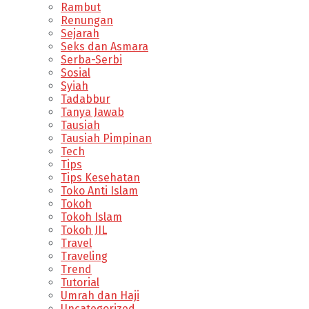
Rambut
Renungan
Sejarah
Seks dan Asmara
Serba-Serbi
Sosial
Syiah
Tadabbur
Tanya Jawab
Tausiah
Tausiah Pimpinan
Tech
Tips
Tips Kesehatan
Toko Anti Islam
Tokoh
Tokoh Islam
Tokoh JIL
Travel
Traveling
Trend
Tutorial
Umrah dan Haji
Uncategorized