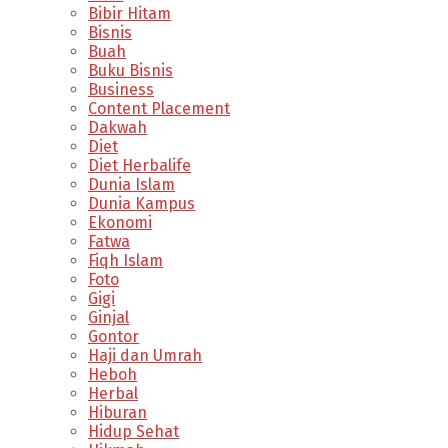
Bibir Hitam
Bisnis
Buah
Buku Bisnis
Business
Content Placement
Dakwah
Diet
Diet Herbalife
Dunia Islam
Dunia Kampus
Ekonomi
Fatwa
Fiqh Islam
Foto
Gigi
Ginjal
Gontor
Haji dan Umrah
Heboh
Herbal
Hiburan
Hidup Sehat