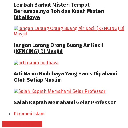
Lembah Barhut Misteri Tempat
Berkumpulnya Roh dan Kisah Misteri
Dibaliknya
Jangan Larang Orang Buang Air Kecil
(KENCING) Di Masjid
Arti Namo Buddhaya Yang Harus Dipahami
Oleh Setiap Muslim
Salah Kaprah Memahami Gelar Professor
Ekonomi Islam
Daftar Kontributor