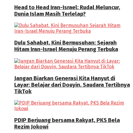
Head to Head Iran-Israel: Rudal Meluncur,
Dunia Islam Masih Terlelap?
Dulu Sahabat, Kini Bermusuhan: Sejarah
Hitam Iran-Israel Menuju Perang Terbuka
Jangan Biarkan Generasi Kita Hanyut di
Layar: Belajar dari Douyin, Saudara Tertibnya
TikTok
PDIP Berjuang bersama Rakyat, PKS Bela
Rezim Jokowi