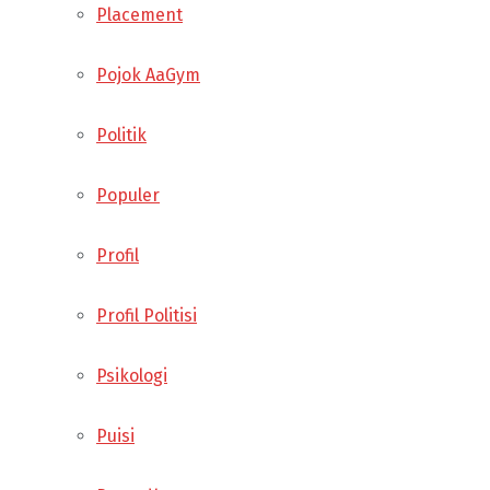
Placement
Pojok AaGym
Politik
Populer
Profil
Profil Politisi
Psikologi
Puisi