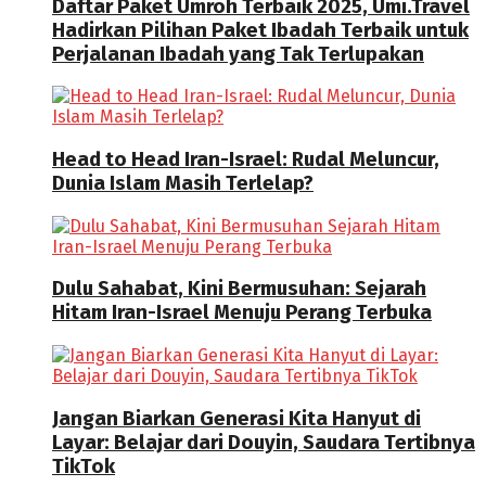
Daftar Paket Umroh Terbaik 2025, Umi.Travel
Hadirkan Pilihan Paket Ibadah Terbaik untuk
Perjalanan Ibadah yang Tak Terlupakan
Head to Head Iran-Israel: Rudal Meluncur,
Dunia Islam Masih Terlelap?
Dulu Sahabat, Kini Bermusuhan: Sejarah
Hitam Iran-Israel Menuju Perang Terbuka
Jangan Biarkan Generasi Kita Hanyut di
Layar: Belajar dari Douyin, Saudara Tertibnya
TikTok