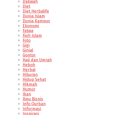
Dakwah
Diet
Diet Herbalife
Dunia Islam
Dunia Kampus
Ekonomi
Fatwa
Fiqh Islam
Foto
Gigi
Ginjal
Gontor
Haji dan Umrah
Heboh
Herbal
Hiburan
Hidup Sehat
Hikmah
Humor
Ikan
Ilmu Bisnis
Info Qurban
Informasi
Inspirasi