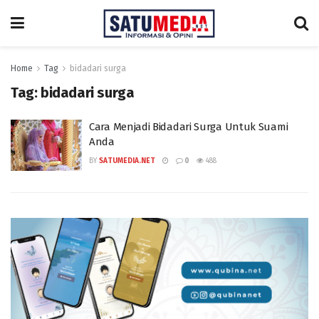
Home
Tag
bidadari surga
Tag:
bidadari surga
Cara Menjadi Bidadari Surga Untuk Suami
Anda
BY
SATUMEDIA.NET
0
488