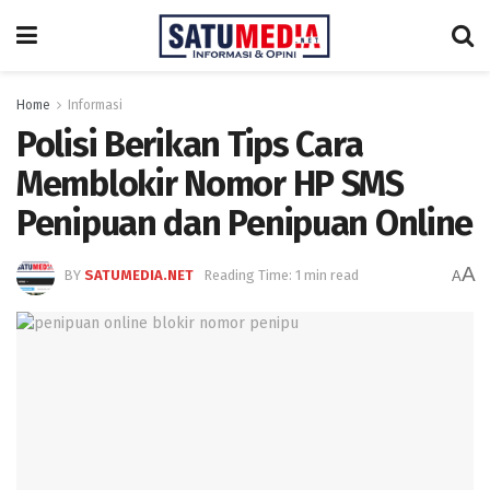
Home
Informasi
Polisi Berikan Tips Cara
Memblokir Nomor HP SMS
Penipuan dan Penipuan Online
A
BY
SATUMEDIA.NET
Reading Time: 1 min read
A