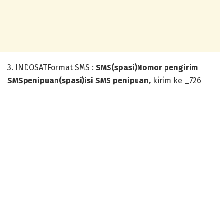
3. INDOSATFormat SMS :
SMS(spasi)Nomor pengirim
SMSpenipuan(spasi)isi SMS penipuan,
kirim ke _726