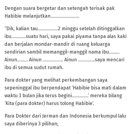
Dengan suara bergetar dan setengah terisak pak
Habibie melanjutkan……………………
“Dik, kalian tau……………..2 minggu setelah ditinggalkan
ibu…………suatu hari, saya pakai piyama tanpa alas kaki
dan berjalan mondar-mandir di ruang keluarga
sendirian sambil memanggil-manggil nama ibu………
Ainun……… Ainun …………….. Ainun …………..saya mencari
ibu di semua sudut rumah.
Para dokter yang melihat perkembangan saya
sepeninggal ibu berpendapat ‘Habibie bisa mati dalam
waktu 3 bulan jika terus begini…………..’ mereka bilang
‘Kita (para dokter) harus tolong Habibie’.
Para Dokter dari Jerman dan Indonesia berkumpul lalu
saya diberinya 3 pilihan;