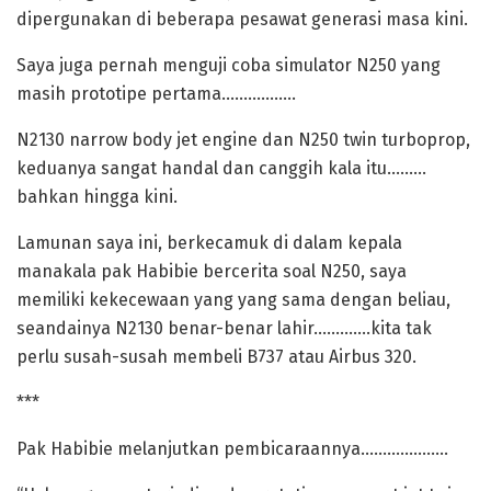
dipergunakan di beberapa pesawat generasi masa kini.
Saya juga pernah menguji coba simulator N250 yang
masih prototipe pertama……………..
N2130 narrow body jet engine dan N250 twin turboprop,
keduanya sangat handal dan canggih kala itu………
bahkan hingga kini.
Lamunan saya ini, berkecamuk di dalam kepala
manakala pak Habibie bercerita soal N250, saya
memiliki kekecewaan yang yang sama dengan beliau,
seandainya N2130 benar-benar lahir………….kita tak
perlu susah-susah membeli B737 atau Airbus 320.
***
Pak Habibie melanjutkan pembicaraannya………………..