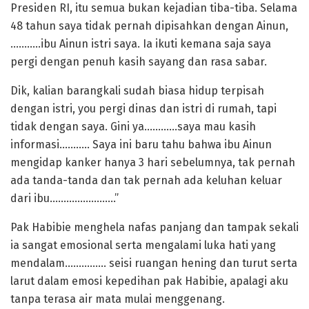
Presiden RI, itu semua bukan kejadian tiba-tiba. Selama
48 tahun saya tidak pernah dipisahkan dengan Ainun,
………..ibu Ainun istri saya. Ia ikuti kemana saja saya
pergi dengan penuh kasih sayang dan rasa sabar.
Dik, kalian barangkali sudah biasa hidup terpisah
dengan istri, you pergi dinas dan istri di rumah, tapi
tidak dengan saya. Gini ya…………saya mau kasih
informasi……….. Saya ini baru tahu bahwa ibu Ainun
mengidap kanker hanya 3 hari sebelumnya, tak pernah
ada tanda-tanda dan tak pernah ada keluhan keluar
dari ibu……………………”
Pak Habibie menghela nafas panjang dan tampak sekali
ia sangat emosional serta mengalami luka hati yang
mendalam…………… seisi ruangan hening dan turut serta
larut dalam emosi kepedihan pak Habibie, apalagi aku
tanpa terasa air mata mulai menggenang.