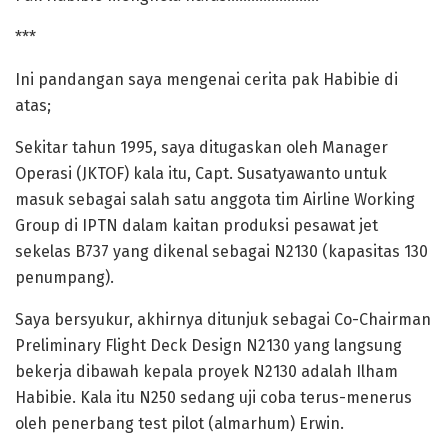
***
Ini pandangan saya mengenai cerita pak Habibie di
atas;
Sekitar tahun 1995, saya ditugaskan oleh Manager
Operasi (JKTOF) kala itu, Capt. Susatyawanto untuk
masuk sebagai salah satu anggota tim Airline Working
Group di IPTN dalam kaitan produksi pesawat jet
sekelas B737 yang dikenal sebagai N2130 (kapasitas 130
penumpang).
Saya bersyukur, akhirnya ditunjuk sebagai Co-Chairman
Preliminary Flight Deck Design N2130 yang langsung
bekerja dibawah kepala proyek N2130 adalah Ilham
Habibie. Kala itu N250 sedang uji coba terus-menerus
oleh penerbang test pilot (almarhum) Erwin.