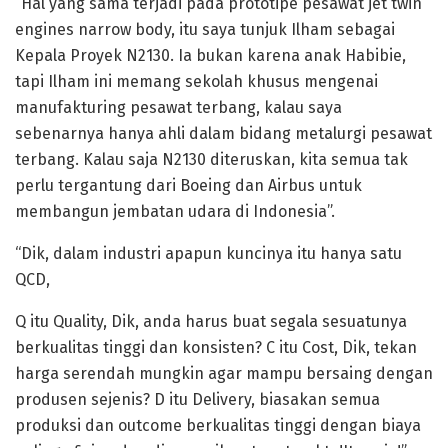
“Hal yang sama terjadi pada prototipe pesawat jet twin
engines narrow body, itu saya tunjuk Ilham sebagai
Kepala Proyek N2130. Ia bukan karena anak Habibie,
tapi Ilham ini memang sekolah khusus mengenai
manufakturing pesawat terbang, kalau saya
sebenarnya hanya ahli dalam bidang metalurgi pesawat
terbang. Kalau saja N2130 diteruskan, kita semua tak
perlu tergantung dari Boeing dan Airbus untuk
membangun jembatan udara di Indonesia”.
“Dik, dalam industri apapun kuncinya itu hanya satu
QCD,
Q itu Quality, Dik, anda harus buat segala sesuatunya
berkualitas tinggi dan konsisten? C itu Cost, Dik, tekan
harga serendah mungkin agar mampu bersaing dengan
produsen sejenis? D itu Delivery, biasakan semua
produksi dan outcome berkualitas tinggi dengan biaya