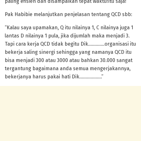
paling efisien dan disampaikan tepat waktu!Itu saja!”
Pak Habibie melanjutkan penjelasan tentang QCD sbb:
“Kalau saya upamakan, Q itu nilainya 1, C nilainya juga 1
lantas D nilainya 1 pula, jika dijumlah maka menjadi 3.
Tapi cara kerja QCD tidak begitu Dik………….organisasi itu
bekerja saling sinergi sehingga yang namanya QCD itu
bisa menjadi 300 atau 3000 atau bahkan 30.000 sangat
tergantung bagaimana anda semua mengerjakannya,
bekerjanya harus pakai hati Dik………………”