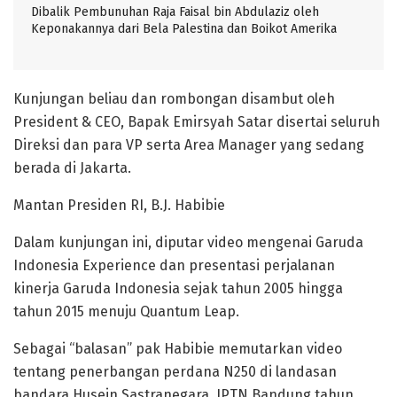
Dibalik Pembunuhan Raja Faisal bin Abdulaziz oleh
Keponakannya dari Bela Palestina dan Boikot Amerika
Kunjungan beliau dan rombongan disambut oleh
President & CEO, Bapak Emirsyah Satar disertai seluruh
Direksi dan para VP serta Area Manager yang sedang
berada di Jakarta.
Mantan Presiden RI, B.J. Habibie
Dalam kunjungan ini, diputar video mengenai Garuda
Indonesia Experience dan presentasi perjalanan
kinerja Garuda Indonesia sejak tahun 2005 hingga
tahun 2015 menuju Quantum Leap.
Sebagai “balasan” pak Habibie memutarkan video
tentang penerbangan perdana N250 di landasan
bandara Husein Sastranegara, IPTN Bandung tahun