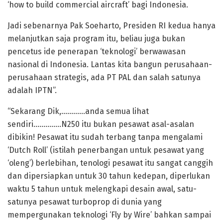
‘how to build commercial aircraft’ bagi Indonesia.
Jadi sebenarnya Pak Soeharto, Presiden RI kedua hanya
melanjutkan saja program itu, beliau juga bukan
pencetus ide penerapan ‘teknologi’ berwawasan
nasional di Indonesia. Lantas kita bangun perusahaan-
perusahaan strategis, ada PT PAL dan salah satunya
adalah IPTN”.
“Sekarang Dik,…………anda semua lihat
sendiri…………..N250 itu bukan pesawat asal-asalan
dibikin! Pesawat itu sudah terbang tanpa mengalami
‘Dutch Roll’ (istilah penerbangan untuk pesawat yang
‘oleng’) berlebihan, tenologi pesawat itu sangat canggih
dan dipersiapkan untuk 30 tahun kedepan, diperlukan
waktu 5 tahun untuk melengkapi desain awal, satu-
satunya pesawat turboprop di dunia yang
mempergunakan teknologi ‘Fly by Wire’ bahkan sampai