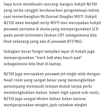
Saya turut mendesain rancang-bangun kokpit N2130
yang serba canggih berdasarkan pengetahuan teknis
saat menerbangkan McDonnel Douglas MD11. Kokpit
N2130 akan menjadi mirip MD11 dan merupakan kokpit
pesawat pertama di dunia yang mempergunakan LCD
pada panel instrumen (bukan CRT sebagaimana kita
lihat sekarang yang ada di pesawat B737NG).
Sebagian besar fungsi tampilan layar di kokpit juga
mempergunakan “track ball atau touch pad”
sebagaimana kita lihat di laptop.
N2130 juga merupakan pesawat jet single aisle dengan
head room yang sangat besar yang memungkinkan
penumpang memasuki tempat duduk tanpa perlu
membungkukkan badan. Selain high speed sub-sonic,
N2130 juga sangat efisien bahan bakar karena
mempergunakan winglet, jauh sebelum winglet