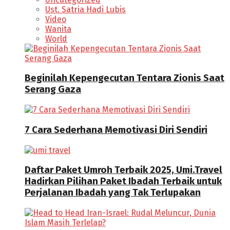
Ust. Satria Hadi Lubis
Video
Wanita
World
Beginilah Kepengecutan Tentara Zionis Saat
Serang Gaza
7 Cara Sederhana Memotivasi Diri Sendiri
Daftar Paket Umroh Terbaik 2025, Umi.Travel
Hadirkan Pilihan Paket Ibadah Terbaik untuk
Perjalanan Ibadah yang Tak Terlupakan