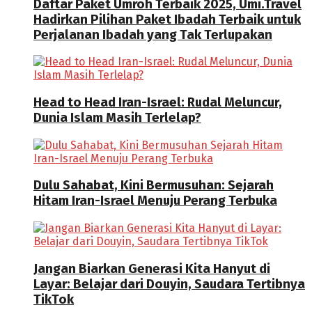
Daftar Paket Umroh Terbaik 2025, Umi.Travel
Hadirkan Pilihan Paket Ibadah Terbaik untuk
Perjalanan Ibadah yang Tak Terlupakan
Head to Head Iran-Israel: Rudal Meluncur,
Dunia Islam Masih Terlelap?
Dulu Sahabat, Kini Bermusuhan: Sejarah
Hitam Iran-Israel Menuju Perang Terbuka
Jangan Biarkan Generasi Kita Hanyut di
Layar: Belajar dari Douyin, Saudara Tertibnya
TikTok