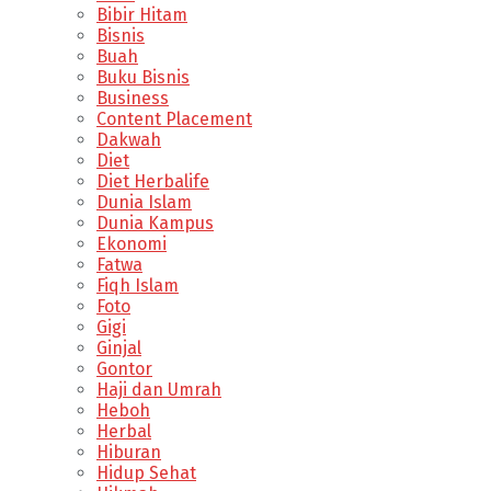
Bibir Hitam
Bisnis
Buah
Buku Bisnis
Business
Content Placement
Dakwah
Diet
Diet Herbalife
Dunia Islam
Dunia Kampus
Ekonomi
Fatwa
Fiqh Islam
Foto
Gigi
Ginjal
Gontor
Haji dan Umrah
Heboh
Herbal
Hiburan
Hidup Sehat