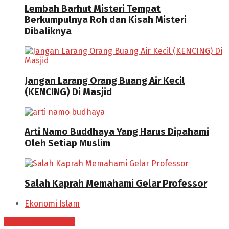
Lembah Barhut Misteri Tempat
Berkumpulnya Roh dan Kisah Misteri
Dibaliknya
Jangan Larang Orang Buang Air Kecil
(KENCING) Di Masjid
Arti Namo Buddhaya Yang Harus Dipahami
Oleh Setiap Muslim
Salah Kaprah Memahami Gelar Professor
Ekonomi Islam
Daftar Kontributor