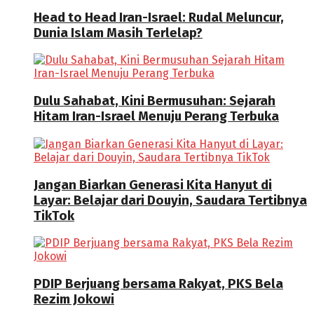
Head to Head Iran-Israel: Rudal Meluncur,
Dunia Islam Masih Terlelap?
Dulu Sahabat, Kini Bermusuhan: Sejarah
Hitam Iran-Israel Menuju Perang Terbuka
Jangan Biarkan Generasi Kita Hanyut di
Layar: Belajar dari Douyin, Saudara Tertibnya
TikTok
PDIP Berjuang bersama Rakyat, PKS Bela
Rezim Jokowi