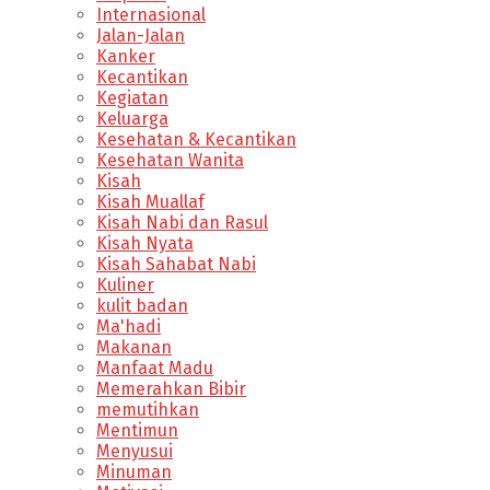
Internasional
Jalan-Jalan
Kanker
Kecantikan
Kegiatan
Keluarga
Kesehatan & Kecantikan
Kesehatan Wanita
Kisah
Kisah Muallaf
Kisah Nabi dan Rasul
Kisah Nyata
Kisah Sahabat Nabi
Kuliner
kulit badan
Ma'hadi
Makanan
Manfaat Madu
Memerahkan Bibir
memutihkan
Mentimun
Menyusui
Minuman