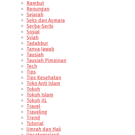
Rambut
Renungan
Sejarah
Seks dan Asmara
Serba-Serbi
Sosial
Syiah
Tadabbur
Tanya Jawab
Tausiah
Tausiah Pimpinan
Tech
Tips
Tips Kesehatan
Toko Anti Islam
Tokoh
Tokoh Islam
Tokoh JIL
Travel
Traveling
Trend
Tutorial
Umrah dan Haji
Uncategorized