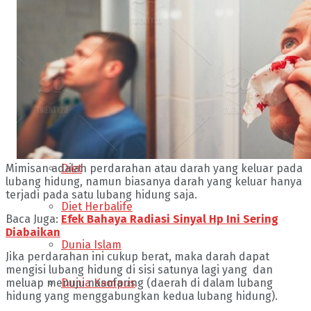
Buku Bisnis
Business
Content Placement
Dakwah
Diet
Mimisan adalah perdarahan atau darah yang keluar pada
lubang hidung, namun biasanya darah yang keluar hanya
terjadi pada satu lubang hidung saja.
Diet Herbalife
Baca Juga:
Efek Bahaya Radiasi Sinyal Hp Ini Sering
Diabaikan
Dunia Islam
Jika perdarahan ini cukup berat, maka darah dapat
mengisi lubang hidung di sisi satunya lagi yang dan
Dunia Kampus
meluap menuju nasofaring (daerah di dalam lubang
hidung yang menggabungkan kedua lubang hidung).