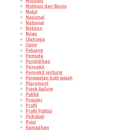
Motivasi
Motivasi dan Bisnis
Mulut
Nasional
National
Netizen
News
Olahraga
Opini
Peluang
Pemuda
Pendidikan
Penyakit
Penyakit Jantung
Perawatan kulit wajah
Placement
Pojok AaGym
Politik
Populer
Profil
Profil Politisi
Psikologi
Puisi
Ramadhan