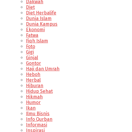
Dakwah
Diet
Diet Herbalife
Dunia Islam
Dunia Kampus
Ekonomi
Fatwa
Fiqh Islam
Foto
Gigi
Ginjal
Gontor
Haji dan Umrah
Heboh
Herbal
Hiburan
Hidup Sehat
Hikmah
Humor
Ikan
Ilmu Bisnis
Info Qurban
Informasi
Inspirasi