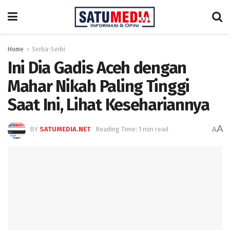
Home
Serba-Serbi
Ini Dia Gadis Aceh dengan
Mahar Nikah Paling Tinggi
Saat Ini, Lihat Kesehariannya
A
BY
SATUMEDIA.NET
Reading Time: 1 min read
A