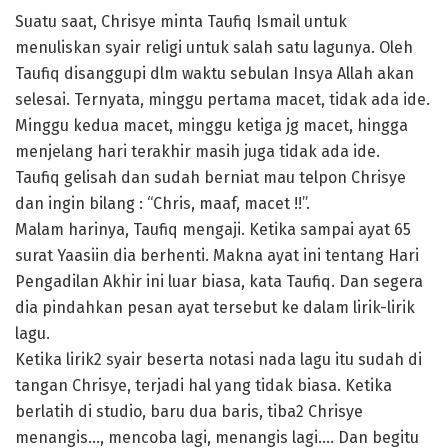
Suatu saat, Chrisye minta Taufiq Ismail untuk
menuliskan syair religi untuk salah satu lagunya. Oleh
Taufiq disanggupi dlm waktu sebulan Insya Allah akan
selesai. Ternyata, minggu pertama macet, tidak ada ide.
Minggu kedua macet, minggu ketiga jg macet, hingga
menjelang hari terakhir masih juga tidak ada ide.
Taufiq gelisah dan sudah berniat mau telpon Chrisye
dan ingin bilang : “Chris, maaf, macet !!”.
Malam harinya, Taufiq mengaji. Ketika sampai ayat 65
surat Yaasiin dia berhenti. Makna ayat ini tentang Hari
Pengadilan Akhir ini luar biasa, kata Taufiq. Dan segera
dia pindahkan pesan ayat tersebut ke dalam lirik-lirik
lagu.
Ketika lirik2 syair beserta notasi nada lagu itu sudah di
tangan Chrisye, terjadi hal yang tidak biasa. Ketika
berlatih di studio, baru dua baris, tiba2 Chrisye
menangis…, mencoba lagi, menangis lagi…. Dan begitu