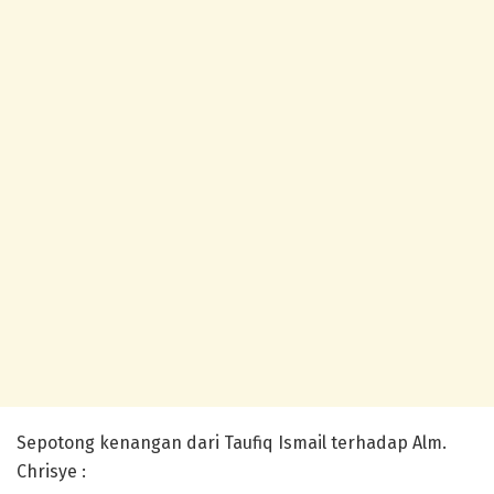
Sepotong kenangan dari Taufiq Ismail terhadap Alm.
Chrisye :