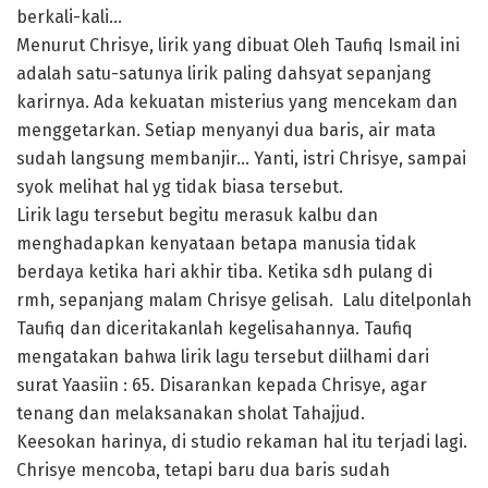
berkali-kali…
Menurut Chrisye, lirik yang dibuat Oleh Taufiq Ismail ini
adalah satu-satunya lirik paling dahsyat sepanjang
karirnya. Ada kekuatan misterius yang mencekam dan
menggetarkan. Setiap menyanyi dua baris, air mata
sudah langsung membanjir… Yanti, istri Chrisye, sampai
syok melihat hal yg tidak biasa tersebut.
Lirik lagu tersebut begitu merasuk kalbu dan
menghadapkan kenyataan betapa manusia tidak
berdaya ketika hari akhir tiba. Ketika sdh pulang di
rmh, sepanjang malam Chrisye gelisah. Lalu ditelponlah
Taufiq dan diceritakanlah kegelisahannya. Taufiq
mengatakan bahwa lirik lagu tersebut diilhami dari
surat Yaasiin : 65. Disarankan kepada Chrisye, agar
tenang dan melaksanakan sholat Tahajjud.
Keesokan harinya, di studio rekaman hal itu terjadi lagi.
Chrisye mencoba, tetapi baru dua baris sudah