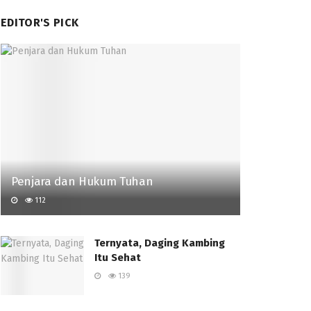
EDITOR'S PICK
Penjara dan Hukum Tuhan
112
Ternyata, Daging Kambing
Itu Sehat
139