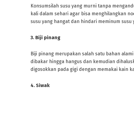
Konsumsilah susu yang murni tanpa mengandun
kali dalam sehari agar bisa menghilangkan 
susu yang hangat dan hindari meminum susu ya
3. Biji pinang
Biji pinang merupakan salah satu bahan alami
dibakar hingga hangus dan kemudian dihalusk
digosokkan pada gigi dengan memakai kain ka
4. Siwak