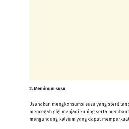
2. Meminum susu
Usahakan mengkonsumsi susu yang steril tan
mencegah gigi menjadi kuning serta membantu 
mengandung kalsium yang dapat memperkuat g