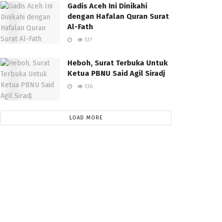
Gadis Aceh Ini Dinikahi
dengan Hafalan Quran Surat
Al-Fath
127
Heboh, Surat Terbuka Untuk
Ketua PBNU Said Agil Siradj
136
LOAD MORE