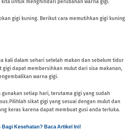
kita untuk menghindari perubahan warna gigi.
bkan gigi kuning. Berikut cara memutihkan gigi kuning
a kali dalam sehari setelah makan dan sebelum tidur
t gigi dapat membersihkan mulut dari sisa makanan,
ngembalikan warna gigi.
a gunakan setiap hari, terutama gigi yang sudah
sus.Pilihlah sikat gigi yang sesuai dengan mulut dan
 yang keras karena dapat membuat gusi anda terluka.
Bagi Kesehatan? Baca Artikel Ini!