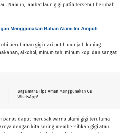
ilau. Namun, lambat laun gigi putih tersebut berubah
ngan Menggunakan Bahan Alami Ini. Ampuh
i perubahan gigi dari putih menjadi kuning.
makanan, alkohol, minum teh, minum kopi dan sangat
Bagaimana Tips Aman Menggunakan GB
WhatsApp?
an panas dapat merusak warna alami gigi terutama
narnya dengan kita sering membersihkan gigi atau