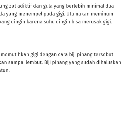
g zat adiktif dan gula yang berlebih minimal dua
noda yang menempel pada gigi. Utamakan meminum
ng dingin karena suhu dingin bisa merusak gigi.
 memutihkan gigi dengan cara biji pinang tersebut
an sampai lembut. Biji pinang yang sudah dihaluskan
tun.