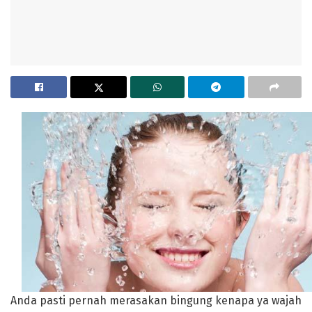
Anda pasti pernah merasakan bingung kenapa ya wajah