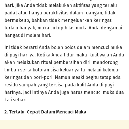
hari. Jika Anda tidak melakukan aktifitas yang terlalu
padat atau hanya beraktivitas dalam ruangan, tidak
bermakeup, bahkan tidak mengeluarkan keringat
terlalu banyak, maka cukup bilas muka Anda dengan air
hangat di malam hari.
Ini tidak berarti Anda boleh bolos dalam mencuci muka
di pagi hari ya. Ketika Anda tidur maka kulit wajah Anda
akan melakukan ritual pembersihan diri, mendorong
limbah serta kotoran sisa keluar yaitu melalui kelenjar
keringat dan pori-pori. Namun meski begitu tetap ada
residu sampah yang tersisa pada kulit Anda di pagi
harinya. Jadi intinya Anda juga harus mencuci muka dua
kali sehari.
2. Terlalu Cepat Dalam Mencuci Muka