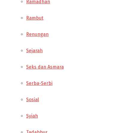
Ramadhan
Rambut
Renungan
Sejarah
Seks dan Asmara
Serba-Serbi
Sosial
Syiah
Tadabbur