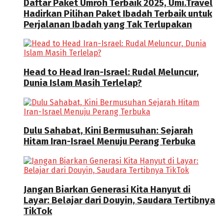
Daftar Paket Umroh Terbaik 2025, Umi.Travel
Hadirkan Pilihan Paket Ibadah Terbaik untuk
Perjalanan Ibadah yang Tak Terlupakan
Head to Head Iran-Israel: Rudal Meluncur,
Dunia Islam Masih Terlelap?
Dulu Sahabat, Kini Bermusuhan: Sejarah
Hitam Iran-Israel Menuju Perang Terbuka
Jangan Biarkan Generasi Kita Hanyut di
Layar: Belajar dari Douyin, Saudara Tertibnya
TikTok