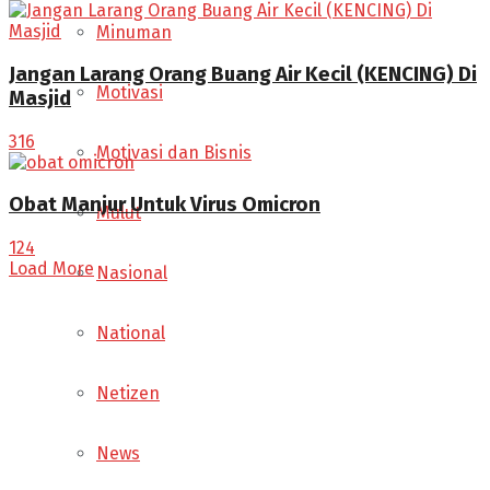
Minuman
Jangan Larang Orang Buang Air Kecil (KENCING) Di
Motivasi
Masjid
316
Motivasi dan Bisnis
Obat Manjur Untuk Virus Omicron
Mulut
124
Load More
Nasional
National
Netizen
News