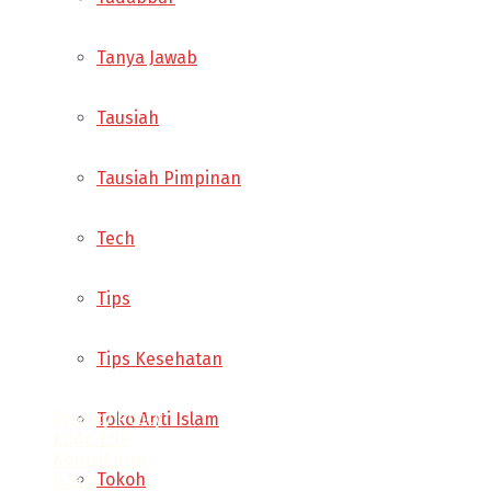
Tanya Jawab
Tausiah
Tausiah Pimpinan
Tech
Tips
Tips Kesehatan
Privacy Policy
Toko Anti Islam
Kode Etik
Kontributor
Tokoh
Iklan