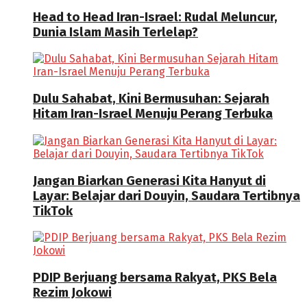
Head to Head Iran-Israel: Rudal Meluncur,
Dunia Islam Masih Terlelap?
Dulu Sahabat, Kini Bermusuhan: Sejarah
Hitam Iran-Israel Menuju Perang Terbuka
Jangan Biarkan Generasi Kita Hanyut di
Layar: Belajar dari Douyin, Saudara Tertibnya
TikTok
PDIP Berjuang bersama Rakyat, PKS Bela
Rezim Jokowi