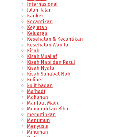
Internasional
Jalan-Jalan
Kanker
Kecantikan
Kegiatan
Keluarga
Kesehatan & Kecantikan
Kesehatan Wanita
Kisah
Kisah Muallaf
Kisah Nabi dan Rasul
Kisah Nyata
Kisah Sahabat Nabi
Kuliner
kulit badan
Ma'hadi
Makanan
Manfaat Madu
Memerahkan Bibir
memutihkan
Mentimun
Menyusui
Minuman