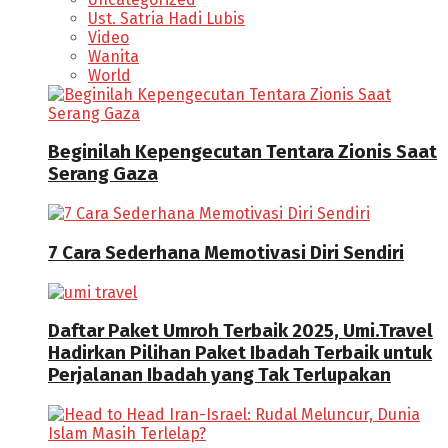
Ust. Satria Hadi Lubis
Video
Wanita
World
Beginilah Kepengecutan Tentara Zionis Saat
Serang Gaza
7 Cara Sederhana Memotivasi Diri Sendiri
Daftar Paket Umroh Terbaik 2025, Umi.Travel
Hadirkan Pilihan Paket Ibadah Terbaik untuk
Perjalanan Ibadah yang Tak Terlupakan