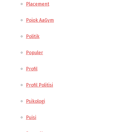
Placement
Pojok AaGym
Politik
Populer
Profil
Profil Politisi
Psikologi
Puisi