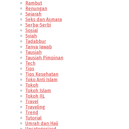
Rambut
Renungan
Sejarah
Seks dan Asmara
Serba-Serbi
Sosial
Syiah
Tadabbur
Tanya Jawab
Tausiah
Tausiah Pimpinan
Tech
Tips
Tips Kesehatan
Toko Anti Islam
Tokoh
Tokoh Islam
Tokoh JIL
Travel
Traveling
Trend
Tutorial
Umrah dan Haji
Uncategorized