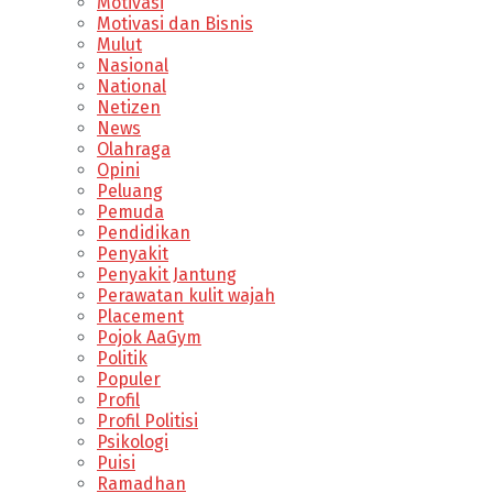
Motivasi
Motivasi dan Bisnis
Mulut
Nasional
National
Netizen
News
Olahraga
Opini
Peluang
Pemuda
Pendidikan
Penyakit
Penyakit Jantung
Perawatan kulit wajah
Placement
Pojok AaGym
Politik
Populer
Profil
Profil Politisi
Psikologi
Puisi
Ramadhan