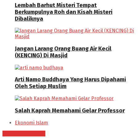
Lembah Barhut Misteri Tempat
Berkumpulnya Roh dan Kisah Misteri
Dibaliknya
Jangan Larang Orang Buang Air Kecil
(KENCING) Di Masjid
Arti Namo Buddhaya Yang Harus Dipahami
Oleh Setiap Muslim
Salah Kaprah Memahami Gelar Professor
Ekonomi Islam
Daftar Kontributor