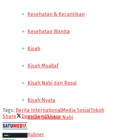
Kesehatan & Kecantikan
Kesehatan Wanita
Kisah
Kisah Muallaf
Kisah Nabi dan Rasul
Kisah Nyata
Tags:
Berita International
Media Sosial
Tokoh
Share
Tweet
Send
Share
Kisah Sahabat Nabi
Kuliner