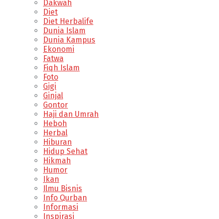
Dakwah
Diet
Diet Herbalife
Dunia Islam
Dunia Kampus
Ekonomi
Fatwa
Fiqh Islam
Foto
Gigi
Ginjal
Gontor
Haji dan Umrah
Heboh
Herbal
Hiburan
Hidup Sehat
Hikmah
Humor
Ikan
Ilmu Bisnis
Info Qurban
Informasi
Inspirasi