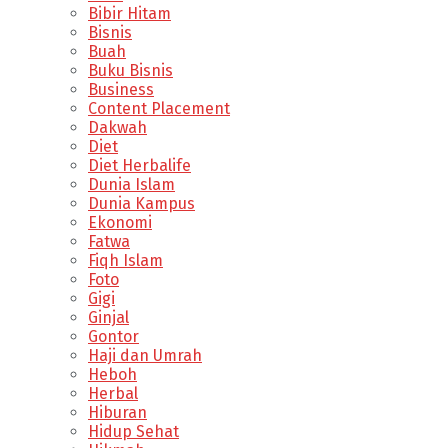
Bibir Hitam
Bisnis
Buah
Buku Bisnis
Business
Content Placement
Dakwah
Diet
Diet Herbalife
Dunia Islam
Dunia Kampus
Ekonomi
Fatwa
Fiqh Islam
Foto
Gigi
Ginjal
Gontor
Haji dan Umrah
Heboh
Herbal
Hiburan
Hidup Sehat